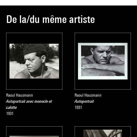
De la/du même artiste
Raoul Hausmann
Raoul Hausmann
Autoportrait avec monocle et
Autoportrait
calotte
1931
1931