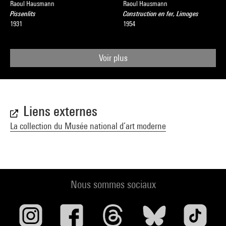
Raoul Hausmann
Raoul Hausmann
Pissenlits
Construction en fer, Limoges
1931
1954
Voir plus
Liens externes
La collection du Musée national d’art moderne
Nous sommes sociaux