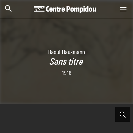
Aller au contenu principal
Centre Pompidou
Raoul Hausmann
Sans titre
1916