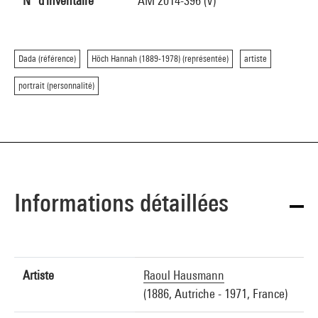
N° d'inventaire
AM 2014-396 (V)
Dada (référence)
Höch Hannah (1889-1978) (représentée)
artiste
portrait (personnalité)
Informations détaillées
Artiste
Raoul Hausmann
(1886, Autriche - 1971, France)