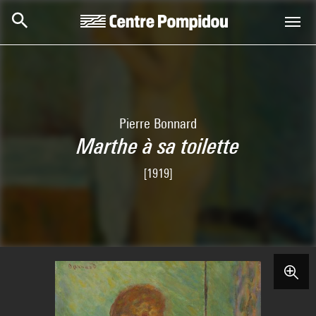
Aller au contenu principal
Centre Pompidou
Pierre Bonnard
Marthe à sa toilette
[1919]