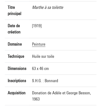
Titre
Marthe à sa toilette
principal
Date de
[1919]
création
Domaine
Peinture
Technique
Huile sur toile
Dimensions
63 x 46 cm
Inscriptions
S.H.G. : Bonnard
Acquisition
Donation de Adèle et George Besson,
1963