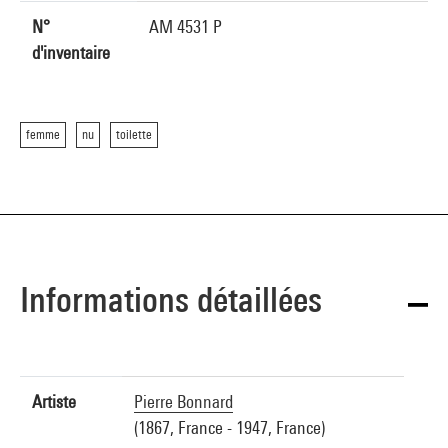
N°
AM 4531 P
d'inventaire
femme
nu
toilette
Informations détaillées
Artiste
Pierre Bonnard
(1867, France - 1947, France)