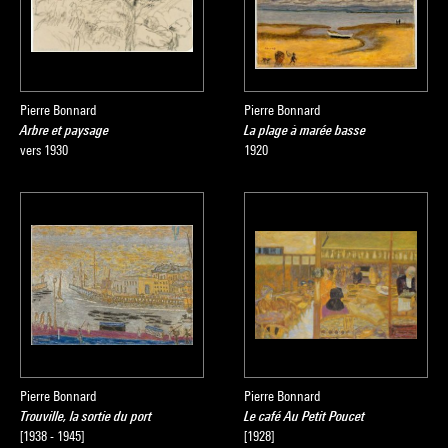
Pierre Bonnard
Pierre Bonnard
Arbre et paysage
La plage à marée basse
vers 1930
1920
Pierre Bonnard
Pierre Bonnard
Trouville, la sortie du port
Le café Au Petit Poucet
[1938 - 1945]
[1928]