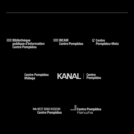
Pierre Bonnard : Melbourne, NGV, 9 juin-8 octobre 2023. -
Melbourne : Council of the Trustees of the National Gallery
of Victoria, 2023 (reprod. coul. p. 43)