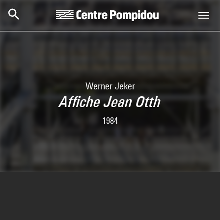
Aller au contenu principal
Centre Pompidou
Werner Jeker
Affiche Jean Otth
1984