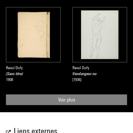
Raoul Dufy
Raoul Dufy
(Sans titre)
Vendangeur nu
1908
[1936]
Voir plus
Liens externes