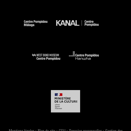
-
-
-
-
Mentions légales
Plan du site
CGU
Données personnelles
Gestion des