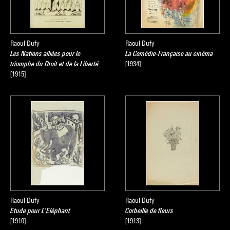
Raoul Dufy
Raoul Dufy
Les Nations alliées pour le
La Comédie-Française au cinéma
triomphe du Droit et de la Liberté
[1934]
[1915]
Raoul Dufy
Raoul Dufy
Etude pour L'Eléphant
Corbeille de fleurs
[1910]
[1913]