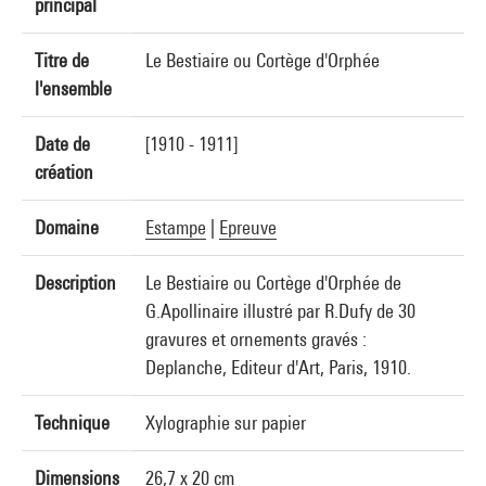
principal
Titre de
Le Bestiaire ou Cortège d'Orphée
l'ensemble
Date de
[1910 - 1911]
création
Domaine
Estampe
|
Epreuve
Description
Le Bestiaire ou Cortège d'Orphée de
G.Apollinaire illustré par R.Dufy de 30
gravures et ornements gravés :
Deplanche, Editeur d'Art, Paris, 1910.
Technique
Xylographie sur papier
Dimensions
26,7 x 20 cm