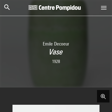
Aller au contenu principal
Centre Pompidou
Emile Decoeur
Vase
1928