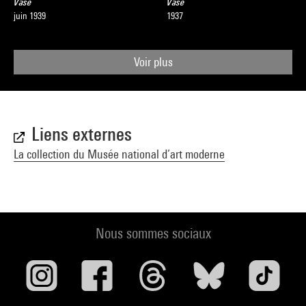
Vase
Vase
juin 1939
1937
Voir plus
Liens externes
La collection du Musée national d’art moderne
Nous sommes sociaux