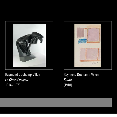
Raymond Duchamp-Villon
Raymond Duchamp-Villon
Le Cheval majeur
Etude
1914 / 1976
[1918]