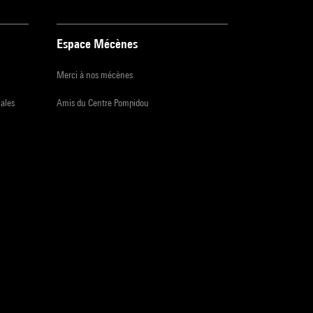
Espace Mécènes
Merci à nos mécènes
iales
Amis du Centre Pompidou