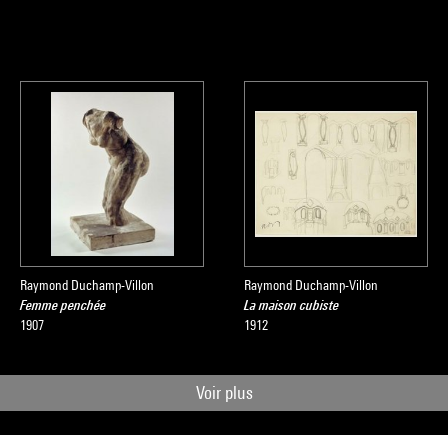
Raymond Duchamp-Villon
Raymond Duchamp-Villon
Femme penchée
La maison cubiste
1907
1912
Voir plus