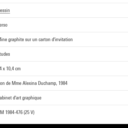
essin
erso
ine graphite sur un carton d'invitation
tudes
4 x 10,4 cm
on de Mme Alexina Duchamp, 1984
abinet d'art graphique
M 1984-476 (25 V)