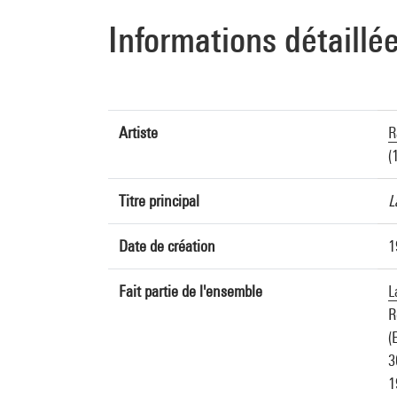
Informations détaillé
Artiste
R
(
Titre principal
L
Date de création
1
Fait partie de l'ensemble
L
R
(
3
1