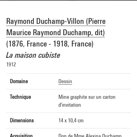
Raymond Duchamp-Villon (Pierre
Maurice Raymond Duchamp, dit)
(1876, France - 1918, France)
La maison cubiste
1912
Domaine
Dessin
Technique
Mine graphite sur un carton
d'invitation
Dimensions
14 x 10,4 cm
Acquisition
Don de Mme Alexina Duchamp,