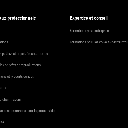
 aux professionnels
Expertise et conseil
s
Formations pour entreprises
ations
Formations pour les collectivités territor
 publics et appels à concurrence
s de prêts et reproductions
ions et produits dérivés
ants
du champ social
e des itinérances pour le jeune public
che