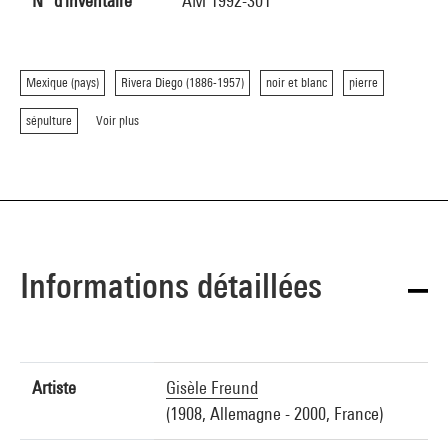
N° d'inventaire
AM 1992-301
Mexique (pays)
Rivera Diego (1886-1957)
noir et blanc
pierre
sépulture
Voir plus
Informations détaillées
Artiste
Gisèle Freund
(1908, Allemagne - 2000, France)