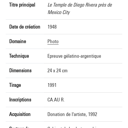
Titre principal
Le Temple de Diego Rivera près de
Mexico City
Date de création
1948
Domaine
Photo
Technique
Epreuve gélatino-argentique
Dimensions
24 x 24 cm
Tirage
1991
Inscriptions
CA.AU R.
Acquisition
Donation de l'artiste, 1992