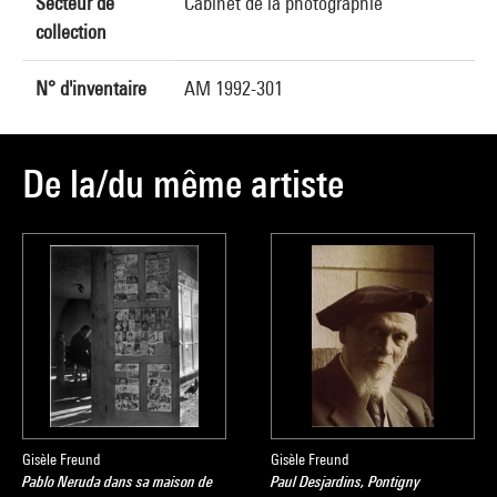
Secteur de
Cabinet de la photographie
collection
N° d'inventaire
AM 1992-301
De la/du même artiste
Gisèle Freund
Gisèle Freund
Pablo Neruda dans sa maison de
Paul Desjardins, Pontigny