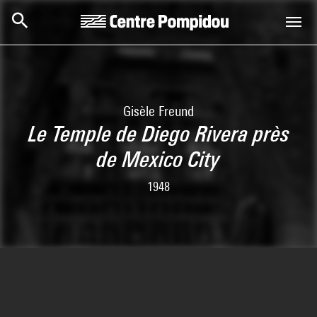
Aller au contenu principal
Centre Pompidou
Gisèle Freund
Le Temple de Diego Rivera près
de Mexico City
1948