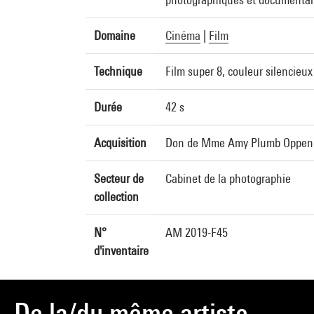
Domaine
Cinéma
|
Film
Technique
Film super 8, couleur silencieux
Durée
42 s
Acquisition
Don de Mme Amy Plumb Oppen
Secteur de
Cabinet de la photographie
collection
N°
AM 2019-F45
d'inventaire
De la/du même artiste