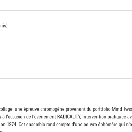
nis)
collage, une épreuve chromogène provenant du porftfolio Mind Twis
es à l'occasion de l'événement RADICALITY, intervention pratiquée av
n 1974. Cet ensemble rend compte d'une oeuvre éphémère qui n'exis
re.