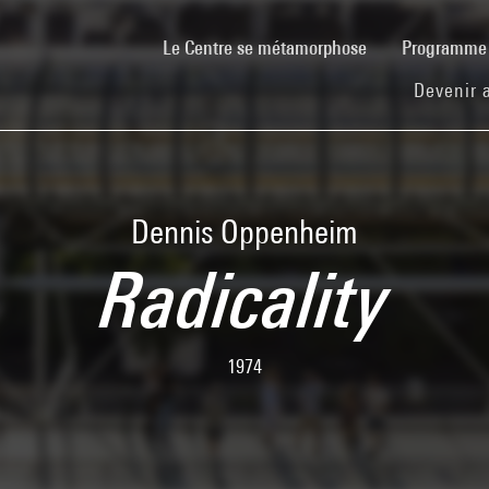
(current)
Le Centre se métamorphose
Programm
Devenir 
Dennis Oppenheim
Radicality
1974