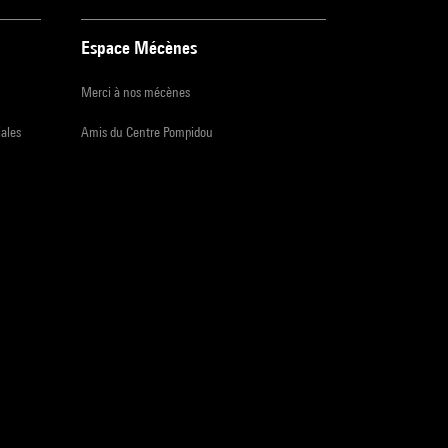
Espace Mécènes
Merci à nos mécènes
iales
Amis du Centre Pompidou