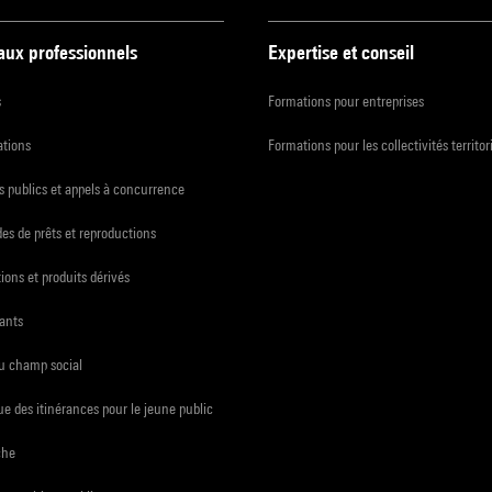
 aux professionnels
Expertise et conseil
s
Formations pour entreprises
ations
Formations pour les collectivités territor
 publics et appels à concurrence
s de prêts et reproductions
ions et produits dérivés
ants
du champ social
e des itinérances pour le jeune public
che