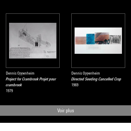
Dennis Oppenheim
Dennis Oppenheim
Project for Crambrook Projet pour
Directed Seeding Cancelled Crop
crambrook
1969
1979
Voir plus