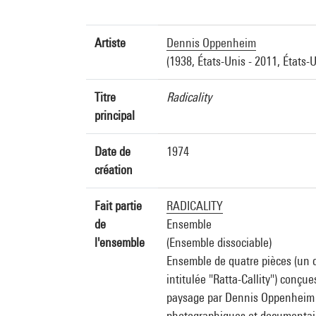
Artiste
Dennis Oppenheim
(1938, États-Unis - 2011, États-U
Titre
Radicality
principal
Date de
1974
création
Fait partie
RADICALITY
de
Ensemble
l'ensemble
(Ensemble dissociable)
Ensemble de quatre pièces (un 
intitulée "Ratta-Callity") conçu
paysage par Dennis Oppenheim e
photographiques et documentai