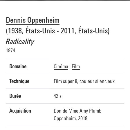
Dennis Oppenheim
(1938, États-Unis - 2011, États-Unis)
Radicality
1974
Domaine
Cinéma
|
Film
Technique
Film super 8, couleur silencieux
Durée
42 s
Acquisition
Don de Mme Amy Plumb
Oppenheim, 2018