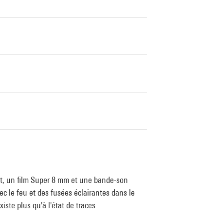
t, un film Super 8 mm et une bande-son
ec le feu et des fusées éclairantes dans le
te plus qu'à l'état de traces