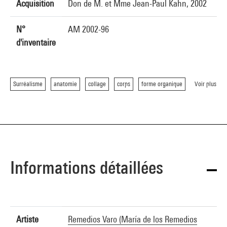
Acquisition
Don de M. et Mme Jean-Paul Kahn, 2002
N°
AM 2002-96
d'inventaire
Surréalisme
anatomie
collage
corps
forme organique
Voir plus
Informations détaillées
Artiste
Remedios Varo (María de los Remedios