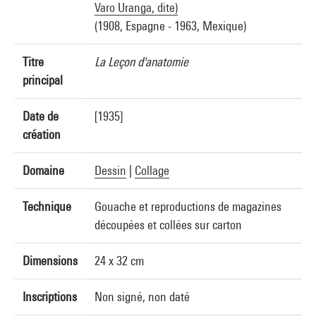
Varo Uranga, dite)
(1908, Espagne - 1963, Mexique)
Titre
La Leçon d'anatomie
principal
Date de
[1935]
création
Domaine
Dessin
|
Collage
Technique
Gouache et reproductions de magazines
découpées et collées sur carton
Dimensions
24 x 32 cm
Inscriptions
Non signé, non daté