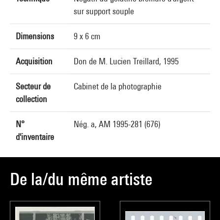
sur support souple
Dimensions
9 x 6 cm
Acquisition
Don de M. Lucien Treillard, 1995
Secteur de
Cabinet de la photographie
collection
N°
Nég. a, AM 1995-281 (676)
d'inventaire
De la/du même artiste