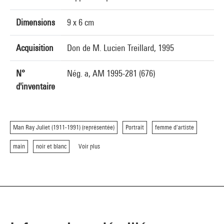
Dimensions
9 x 6 cm
Acquisition
Don de M. Lucien Treillard, 1995
N°
Nég. a, AM 1995-281 (676)
d'inventaire
Man Ray Juliet (1911-1991) (représentée)
Portrait
femme d'artiste
main
noir et blanc
Voir plus