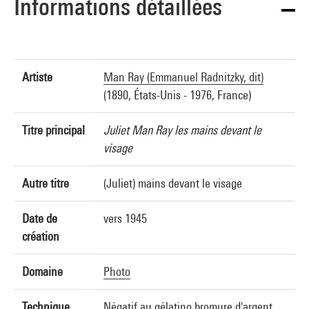
Informations détaillées
Artiste
Man Ray (Emmanuel Radnitzky, dit)
(1890, États-Unis - 1976, France)
Titre principal
Juliet Man Ray les mains devant le
visage
Autre titre
(Juliet) mains devant le visage
Date de
vers 1945
création
Domaine
Photo
Technique
Négatif au gélatino bromure d'argent