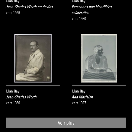
Man Ray
Man Ray
Jean-Charles Worth nu de dos
Personnes non identifiées,
vers 1925
solarisation
vers 1930
Man Ray
Man Ray
Jean-Charles Worth
Ada Macleish
vers 1930
vers 1927
Voir plus