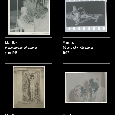
Man Ray
Man Ray
Personne non identifiée
Mr and Mrs Woodman
vers 1968
1947