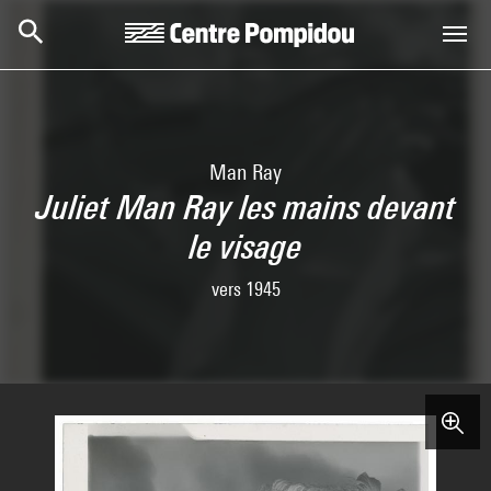
Aller au contenu principal
Centre Pompidou
Man Ray
Juliet Man Ray les mains devant
le visage
vers 1945