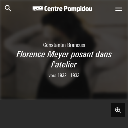
Aller au contenu principal
Centre Pompidou
Constantin Brancusi
Florence Meyer posant dans
l'atelier
vers 1932 - 1933