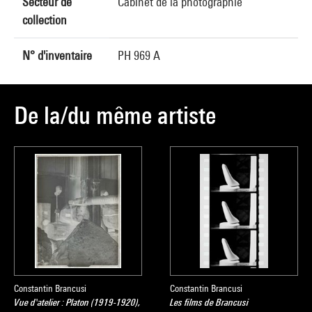
Secteur de
Cabinet de la photographie
collection
N° d'inventaire
PH 969 A
De la/du même artiste
Constantin Brancusi
Constantin Brancusi
Vue d'atelier : Platon (1919-1920),
Les films de Brancusi