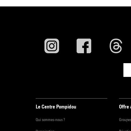
Le Centre Pompidou
Offre
Qui sommes-nous ?
Groupe