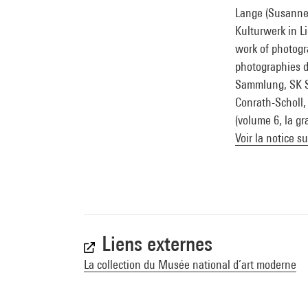
Lange (Susanne)
Kulturwerk in Li
work of photogr
photographies d
Sammlung, SK St
Conrath-Scholl, 
(volume 6, la gr
Voir la notice s
Liens externes
La collection du Musée national d’art moderne