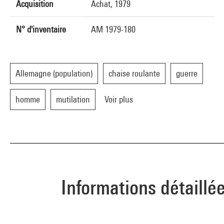
Acquisition
Achat, 1979
N° d'inventaire
AM 1979-180
Allemagne (population)
chaise roulante
guerre
homme
mutilation
Voir plus
Informations détaillé