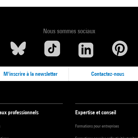
Nous sommes sociaux
M'inscrire à la newsletter
Contactez-nous
 aux professionnels
Expertise et conseil
s
Formations pour entreprises