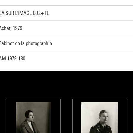
CA.SUR L'IMAGE B.G.+ R.
Achat, 1979
Cabinet de la photographie
AM 1979-180