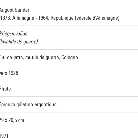
August Sander
(1876, Allemagne - 1964, République fédérale d'Allemagne)
Kriegsinvalide
(Invalide de guerre)
Cul-de-jatte, mutilé de guerre, Cologne
vers 1928
Photo
Epreuve gélatino-argentique
29 x 20,5 cm
1971