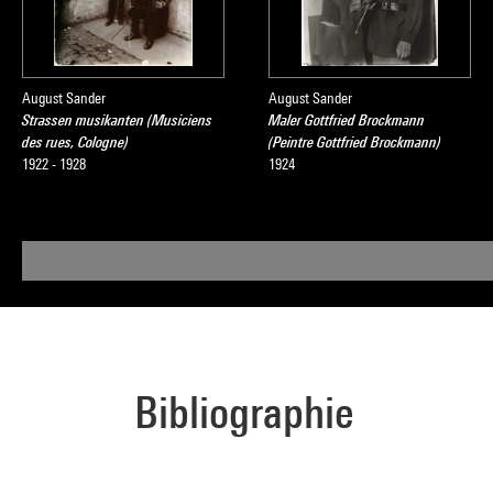
August Sander
August Sander
Strassen musikanten (Musiciens
Maler Gottfried Brockmann
des rues, Cologne)
(Peintre Gottfried Brockmann)
1922 - 1928
1924
Bibliographie