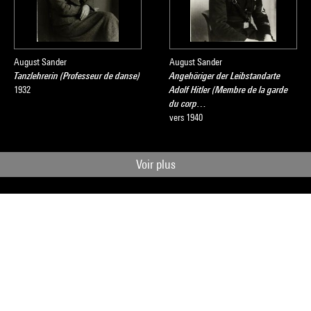
August Sander
August Sander
Tanzlehrerin (Professeur de danse)
Angehöriger der Leibstandarte
1932
Adolf Hitler (Membre de la garde
du corp…
vers 1940
Voir plus