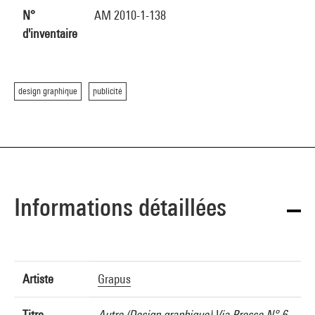
N°
AM 2010-1-138
d'inventaire
design graphique
publicité
Informations détaillées
Artiste
Grapus
Titre
Autre (Design graphique) Via Presse N° 6