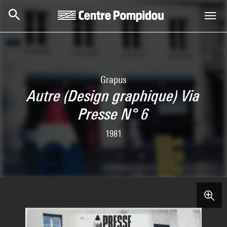
Aller au contenu principal
Centre Pompidou
Grapus
Autre (Design graphique) Via
Presse N° 6
1981