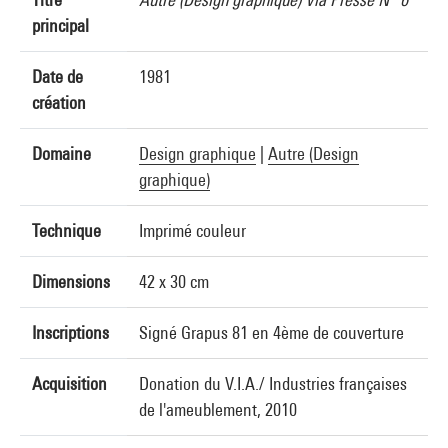
principal
Date de
1981
création
Domaine
Design graphique
|
Autre (Design
graphique)
Technique
Imprimé couleur
Dimensions
42 x 30 cm
Inscriptions
Signé Grapus 81 en 4ème de couverture
Acquisition
Donation du V.I.A./ Industries françaises
de l'ameublement, 2010