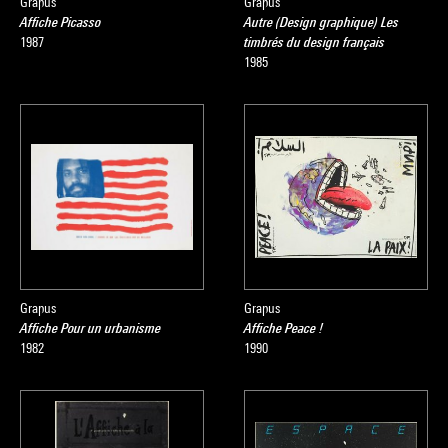
Grapus
Grapus
Affiche Picasso
Autre (Design graphique) Les
1987
timbrés du design français
1985
Grapus
Grapus
Affiche Pour un urbanisme
Affiche Peace !
1982
1990