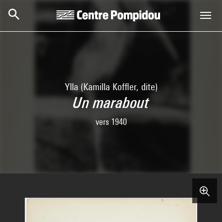
Aller au contenu principal
Centre Pompidou
Ylla (Kamilla Koffler, dite)
Un marabout
vers 1940