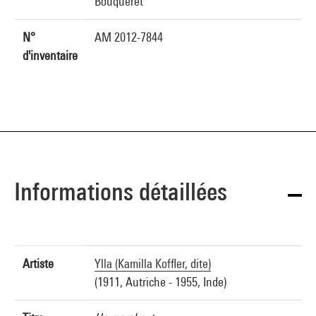
Bouqueret
N°
AM 2012-7844
d'inventaire
Informations détaillées
Artiste
Ylla (Kamilla Koffler, dite)
(1911, Autriche - 1955, Inde)