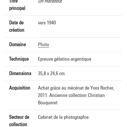
Titre
Un marabout
principal
Date de
vers 1940
création
Domaine
Photo
Technique
Epreuve gélatino-argentique
Dimensions
35,8 x 24,6 cm
Acquisition
Achat grâce au mécénat de Yves Rocher,
2011. Ancienne collection Christian
Bouqueret
Secteur de
Cabinet de la photographie
collection