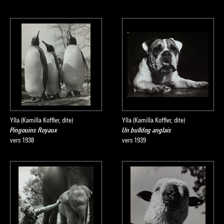
Ylla (Kamilla Koffler, dite)
Ylla (Kamilla Koffler, dite)
Pingouins Royaux
Un bulldog anglais
vers 1938
vers 1939