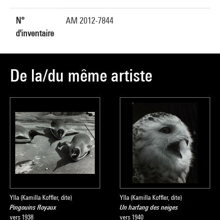
N°
AM 2012-7844
d'inventaire
De la/du même artiste
Ylla (Kamilla Koffler, dite)
Ylla (Kamilla Koffler, dite)
Pingouins Royaux
Un harfang des neiges
vers 1938
vers 1940