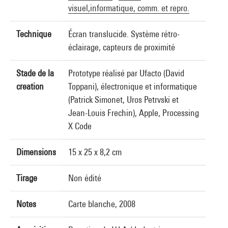
visuel,informatique, comm. et repro.
Technique
Écran translucide. Système rétro-
éclairage, capteurs de proximité
Stade de la
Prototype réalisé par Ufacto (David
creation
Toppani), électronique et informatique
(Patrick Simonet, Uros Petrvski et
Jean-Louis Frechin), Apple, Processing
X Code
Dimensions
15 x 25 x 8,2 cm
Tirage
Non édité
Notes
Carte blanche, 2008