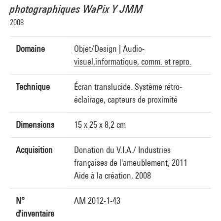
photographiques WaPix Y JMM
2008
Domaine
Objet/Design
|
Audio-
visuel,informatique, comm. et repro.
Technique
Écran translucide. Système rétro-
éclairage, capteurs de proximité
Dimensions
15 x 25 x 8,2 cm
Acquisition
Donation du V.I.A./ Industries
françaises de l'ameublement, 2011
Aide à la création, 2008
N°
AM 2012-1-43
d'inventaire