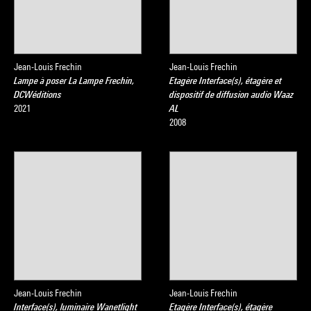
Jean-Louis Frechin
Jean-Louis Frechin
Lampe à poser La Lampe Frechin,
Etagère Interface(s), étagère et
DCWéditions
dispositif de diffusion audio Waaz
2021
AL
2008
Jean-Louis Frechin
Jean-Louis Frechin
Interface(s), luminaire Wanetlight
Etagère Interface(s), étagère