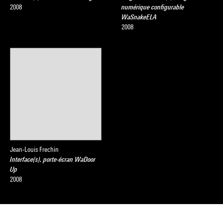
2008
numérique configurable
WaSnakeELA
2008
Jean-Louis Frechin
Interface(s), porte-écran WaDoor
Up
2008