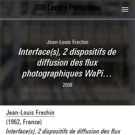
Aller au contenu principal
Centre Pompidou
Jean-Louis Frechin
Interface(s), 2 dispositifs de
diffusion des flux
photographiques WaPi…
2008
Jean-Louis Frechin
(1962, France)
Interface(s), 2 dispositifs de diffusion des flux