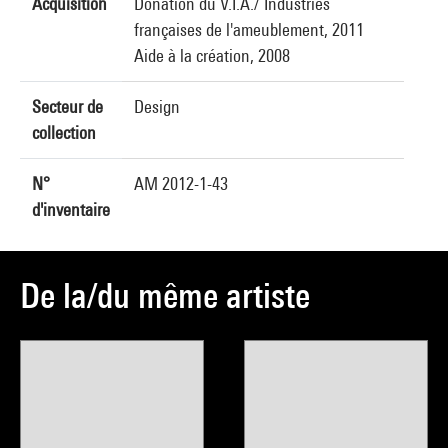
Acquisition
Donation du V.I.A./ Industries
françaises de l'ameublement, 2011
Aide à la création, 2008
Secteur de
Design
collection
N°
AM 2012-1-43
d'inventaire
De la/du même artiste