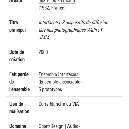
Artiste
Jean-Louis Frechin
(1962, France)
Titre
Interface(s), 2 dispositifs de diffusion
principal
des flux photographiques WaPix Y
JMM
Date de
2008
création
Fait partie
Ensemble Interface(s)
de
(Ensemble dissociable)
l'ensemble
5 prototypes
Lieu de
Carte blanche du VIA
réalisation
Domaine
Objet/Design
|
Audio-