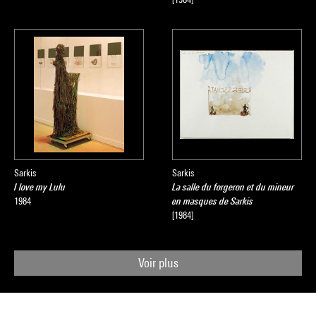
Sarkis
Sarkis
I love my Lulu
La salle du forgeron et du mineur
1984
en masques de Sarkis
[1984]
Voir plus