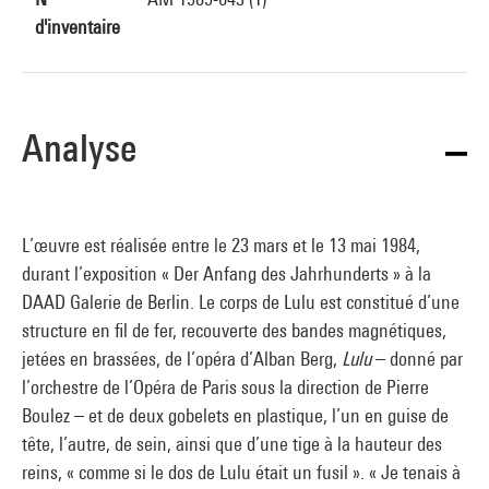
d'inventaire
Analyse
L’œuvre est réalisée entre le 23 mars et le 13 mai 1984,
durant l’exposition « Der Anfang des Jahrhunderts » à la
DAAD Galerie de Berlin. Le corps de Lulu est constitué d’une
structure en fil de fer, recouverte des bandes magnétiques,
jetées en brassées, de l’opéra d’Alban Berg,
Lulu
– donné par
l’orchestre de l’Opéra de Paris sous la direction de Pierre
Boulez – et de deux gobelets en plastique, l’un en guise de
tête, l’autre, de sein, ainsi que d’une tige à la hauteur des
reins, « comme si le dos de Lulu était un fusil ». « Je tenais à