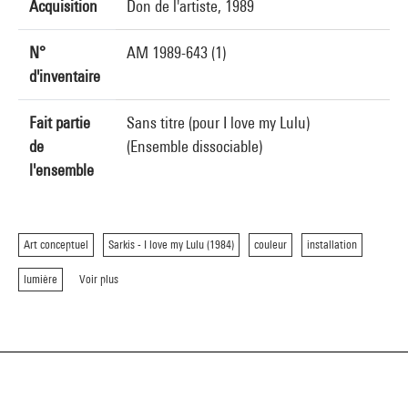
Acquisition
Don de l'artiste, 1989
N°
AM 1989-643 (1)
d'inventaire
Fait partie
Sans titre (pour I love my Lulu)
de
(Ensemble dissociable)
l'ensemble
Art conceptuel
Sarkis - I love my Lulu (1984)
couleur
installation
lumière
Voir plus