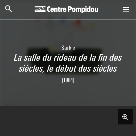
Aller au contenu principal
Centre Pompidou
Sarkis
La salle du rideau de la fin des
siècles, le début des siècles
[1984]