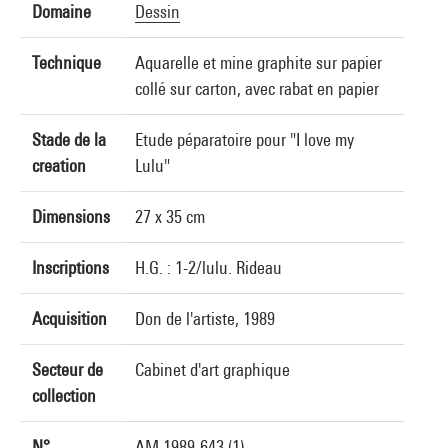
Domaine
Dessin
Technique
Aquarelle et mine graphite sur papier
collé sur carton, avec rabat en papier
Stade de la
Etude péparatoire pour "I love my
creation
Lulu"
Dimensions
27 x 35 cm
Inscriptions
H.G. : 1-2/lulu. Rideau
Acquisition
Don de l'artiste, 1989
Secteur de
Cabinet d'art graphique
collection
N°
AM 1989-643 (1)