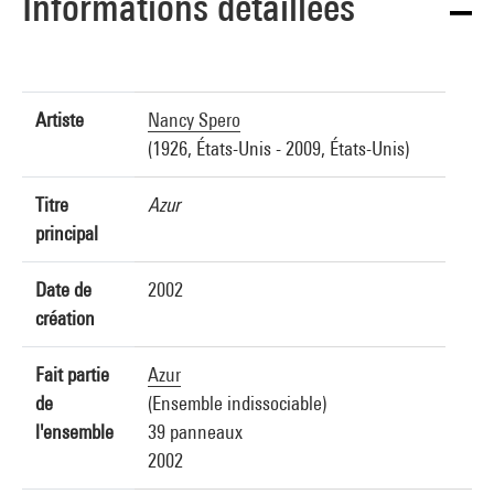
Informations détaillées
Artiste
Nancy Spero
(1926, États-Unis - 2009, États-Unis)
Titre
Azur
principal
Date de
2002
création
Fait partie
Azur
de
(Ensemble indissociable)
l'ensemble
39 panneaux
2002