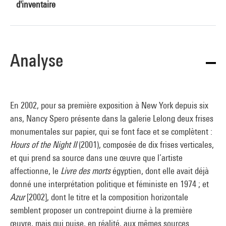
d'inventaire
Analyse
En 2002, pour sa première exposition à New York depuis six
ans, Nancy Spero présente dans la galerie Lelong deux frises
monumentales sur papier, qui se font face et se complètent :
Hours of the Night II
(2001), composée de dix frises verticales,
et qui prend sa source dans une œuvre que l’artiste
affectionne, le
Livre des morts
égyptien, dont elle avait déjà
donné une interprétation politique et féministe en 1974 ; et
Azur
[2002], dont le titre et la composition horizontale
semblent proposer un contrepoint diurne à la première
œuvre, mais qui puise, en réalité, aux mêmes sources