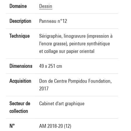
Domaine
Dessin
Description
Panneau n°12
Technique
Sérigraphie, linogravure (impression à
l'encre grasse), peinture synthétique
et collage sur papier oriental
Dimensions
49 x 251 cm
Acquisition
Don de Centre Pompidou Foundation,
2017
Secteur de
Cabinet d'art graphique
collection
N°
AM 2018-20 (12)