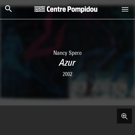
Aller au contenu principal
Centre Pompidou
Nancy Spero
Azur
2002