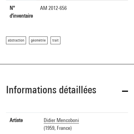
N°
AM 2012-656
d'inventaire
abstraction
géométrie
trait
Informations détaillées
Artiste
Didier Mencoboni
(1959, France)