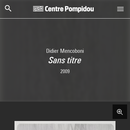
Aller au contenu principal
Centre Pompidou
Didier Mencoboni
Sans titre
2009