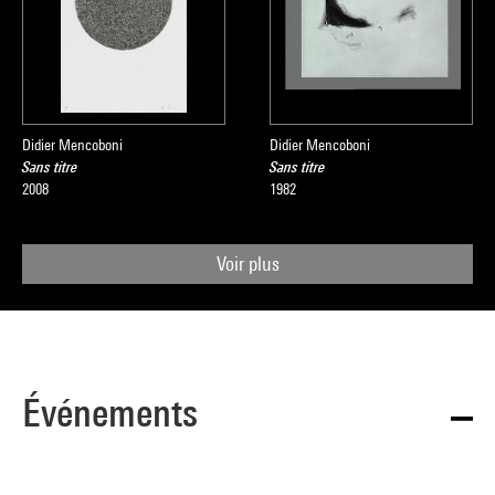
Didier Mencoboni
Didier Mencoboni
Sans titre
Sans titre
2008
1982
Voir plus
Événements