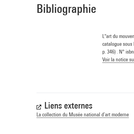
Bibliographie
L''art du mouve
catalogue sous 
p. 346) . N° isb
Voir la notice s
Liens externes
La collection du Musée national d’art moderne