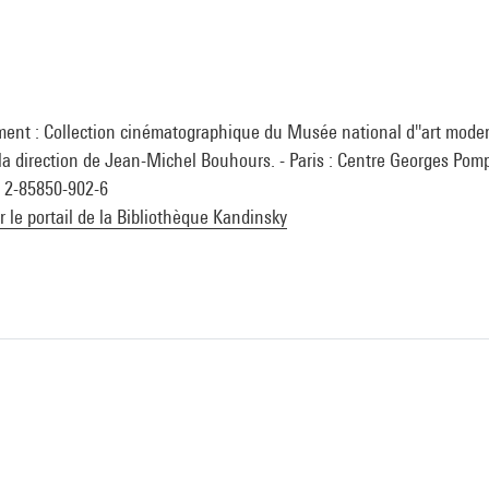
ment : Collection cinématographique du Musée national d''art mode
la direction de Jean-Michel Bouhours. - Paris : Centre Georges Pompi
n 2-85850-902-6
ur le portail de la Bibliothèque Kandinsky