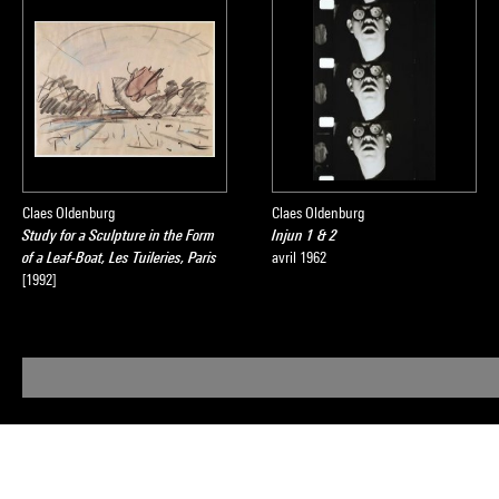
Claes Oldenburg
Claes Oldenburg
Study for a Sculpture in the Form
Injun 1 & 2
of a Leaf-Boat, Les Tuileries, Paris
avril 1962
[1992]