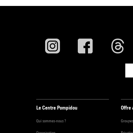
Le Centre Pompidou
Offre
Qui sommes-nous ?
Groupe
Organisation
Privatis