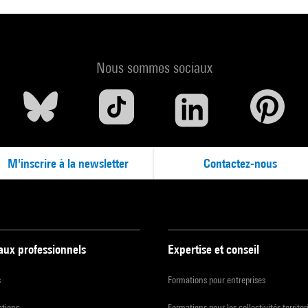
Nous sommes sociaux
M'inscrire à la newsletter
Contactez-nous
 aux professionnels
Expertise et conseil
s
Formations pour entreprises
ations
Formations pour les collectivités territor