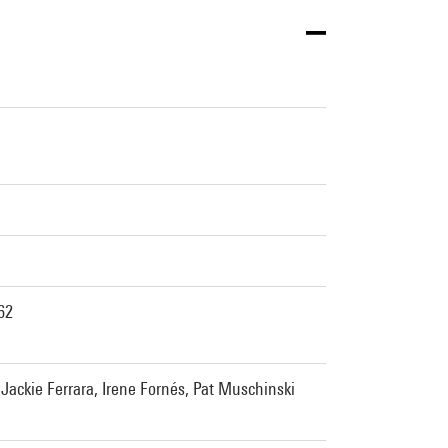
62
 Jackie Ferrara, Irene Fornés, Pat Muschinski