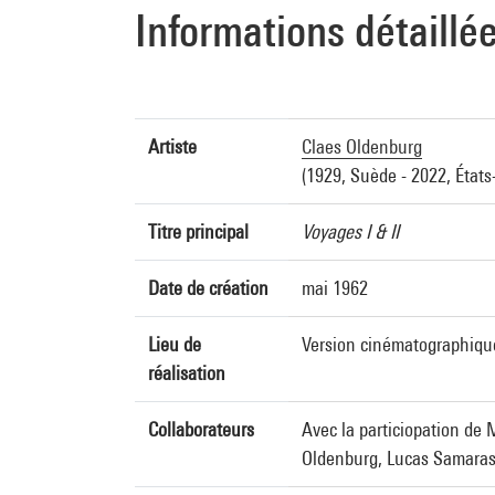
Informations détaillé
Artiste
Claes Oldenburg
(1929, Suède - 2022, États
Titre principal
Voyages I & II
Date de création
mai 1962
Lieu de
Version cinématographique 
réalisation
Collaborateurs
Avec la particiopation de 
Oldenburg, Lucas Samaras