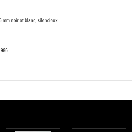
 mm noir et blanc, silencieux
1986