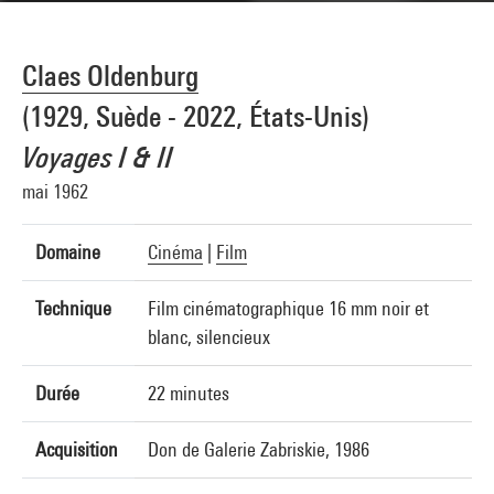
Claes Oldenburg
(1929, Suède - 2022, États-Unis)
Voyages I & II
mai 1962
Domaine
Cinéma
|
Film
Technique
Film cinématographique 16 mm noir et
blanc, silencieux
Durée
22 minutes
Acquisition
Don de Galerie Zabriskie, 1986