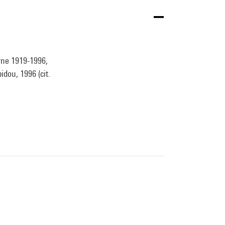
rne 1919-1996,
dou, 1996 (cit.