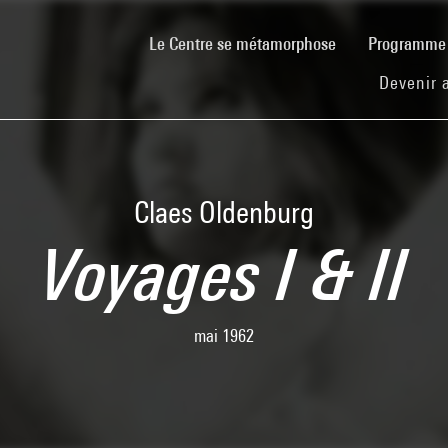
(current)
Le Centre se métamorphose
Programm
Devenir 
Claes Oldenburg
Voyages I & II
mai 1962