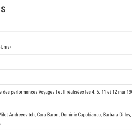
es
-Unis)
des performances Voyages I et II réalisées les 4, 5, 11 et 12 mai 19
Milet Andreyevitch, Cora Baron, Dominic Capobianco, Barbara Dilley,
,