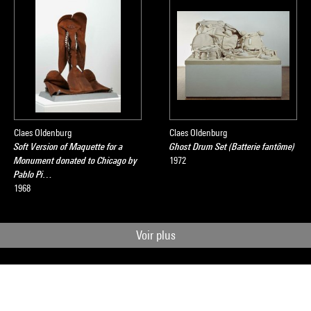
Claes Oldenburg
Claes Oldenburg
Soft Version of Maquette for a
Ghost Drum Set (Batterie fantôme)
Monument donated to Chicago by
1972
Pablo Pi…
1968
Voir plus