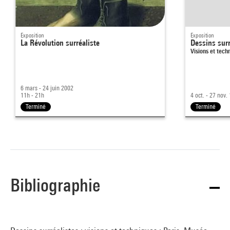
Exposition
Exposition
La Révolution surréaliste
Dessins surr
Visions et tech
6 mars - 24 juin 2002
11h - 21h
4 oct. - 27 nov.
Terminé
Terminé
Bibliographie