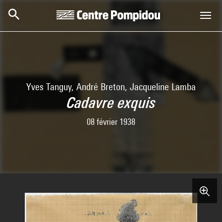
Aller au contenu principal
Centre Pompidou
Yves Tanguy, André Breton, Jacqueline Lamba
Cadavre exquis
08 février 1938