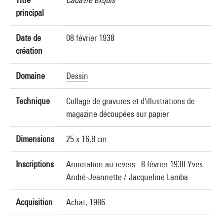
principal
Date de
08 février 1938
création
Domaine
Dessin
Technique
Collage de gravures et d'illustrations de
magazine découpées sur papier
Dimensions
25 x 16,8 cm
Inscriptions
Annotation au revers : 8 février 1938 Yves-
André-Jeannette / Jacqueline Lamba
Acquisition
Achat, 1986