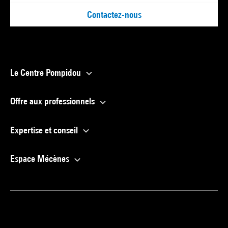
92894-57-1
Contactez-nous
Voir la notice sur le portail de la Bibliothèque Kandinsky
Le Centre Pompidou
Offre aux professionnels
Expertise et conseil
Espace Mécènes