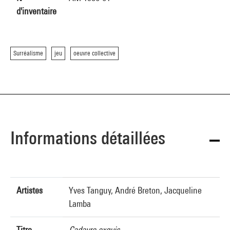
d'inventaire
Surréalisme
jeu
oeuvre collective
Informations détaillées
Artistes
Yves Tanguy, André Breton, Jacqueline
Lamba
Titre
Cadavre exquis