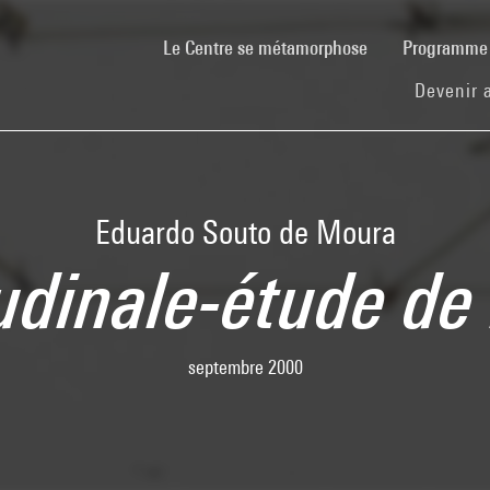
(current)
Le Centre se métamorphose
Programm
Devenir 
Eduardo Souto de Moura
udinale-étude de 
septembre 2000