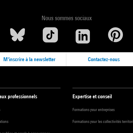
Nous sommes sociaux
M'inscrire à la newsletter
Contactez-nous
 aux professionnels
Expertise et conseil
s
Formations pour entreprises
ations
Formations pour les collectivités territor