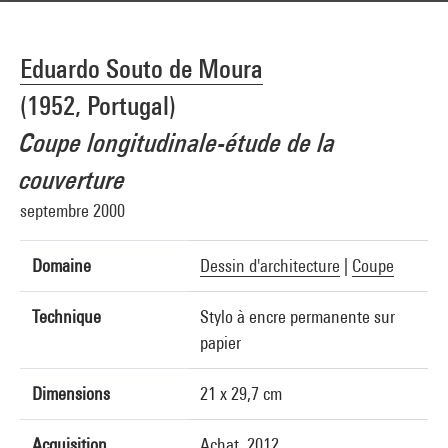
Eduardo Souto de Moura
(1952, Portugal)
Coupe longitudinale-étude de la
couverture
septembre 2000
Domaine
Dessin d'architecture
|
Coupe
Technique
Stylo à encre permanente sur
papier
Dimensions
21 x 29,7 cm
Acquisition
Achat, 2012