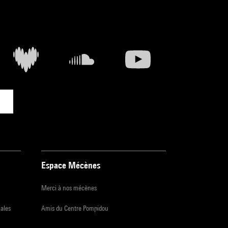
Espace Mécènes
Merci à nos mécènes
iales
Amis du Centre Pompidou