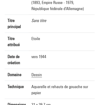
(1893, Empire Russe - 1979,
République fédérale d'Allemagne)
Titre
Sans titre
principal
Titre
Etoile
attribué
Date de
vers 1944
création
Domaine
Dessin
Technique
Aquarelle et rehauts de gouache sur
papier
Dimensions
21 x 29,7 cm