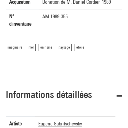
Acquisition
Donation de M. Daniel Cordier, 1989
N°
AM 1989-355
d'inventaire
imaginaire
mer
onirisme
paysage
étoile
Informations détaillées
Artiste
Eugène Gabritschevsky