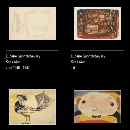
Eugène Gabritschevsky
Eugène Gabritschevsky
Sans titre
Sans titre
vers 1946 - 1947
s.d.