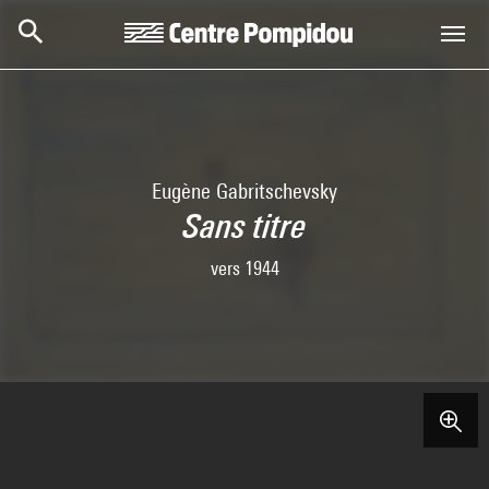
Aller au contenu principal
Centre Pompidou
Eugène Gabritschevsky
Sans titre
vers 1944