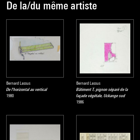
De la/du même artiste
Bernard Lassus
Bernard Lassus
De l'horizontal au vertical
Bâtiment T, pignon séparé de la
1980
façade végétale, Uckange sud
1986