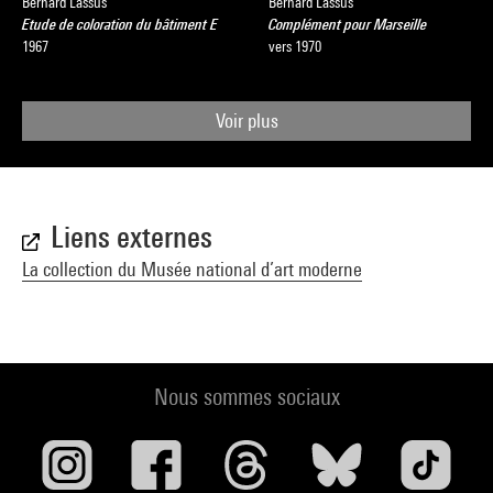
Bernard Lassus
Bernard Lassus
Etude de coloration du bâtiment E
Complément pour Marseille
1967
vers 1970
Voir plus
Liens externes
La collection du Musée national d’art moderne
Nous sommes sociaux