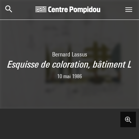
Aller au contenu principal
Centre Pompidou
Bernard Lassus
Esquisse de coloration, bâtiment L
10 mai 1986