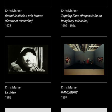
Chris Marker
Chris Marker
Quand le siècle a pris formes
Zapping Zone (Proposals for an
(Guerre et révolution)
Imaginary television)
1978
1990 - 1994
Chris Marker
Chris Marker
La Jetée
IMMEMORY
1962
1997