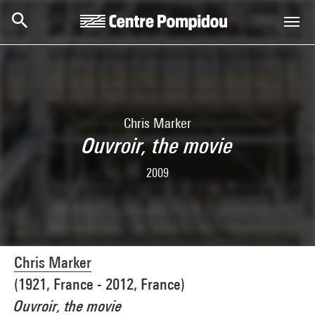
Aller au contenu principal
Centre Pompidou
Chris Marker
Ouvroir, the movie
2009
Chris Marker
(1921, France - 2012, France)
Ouvroir, the movie