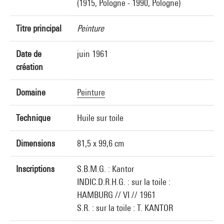
(1915, Pologne - 1990, Pologne)
Titre principal
Peinture
Date de
juin 1961
création
Domaine
Peinture
Technique
Huile sur toile
Dimensions
81,5 x 99,6 cm
Inscriptions
S.B.M.G. : Kantor
INDIC.D.R.H.G. : sur la toile :
HAMBURG // VI // 1961
S.R. : sur la toile : T. KANTOR