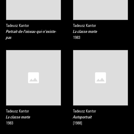
Tadeusz Kantor
Tadeusz Kantor
Portrait-de-l'oiseau-qui-n'existe-
La classe morte
pas
1983
Tadeusz Kantor
Tadeusz Kantor
La classe morte
Autoportrait
1983
[1988]