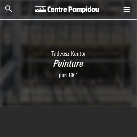
Aller au contenu principal
Centre Pompidou
Tadeusz Kantor
Peinture
juin 1961