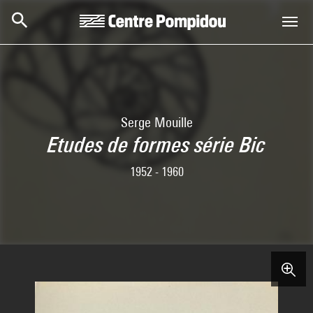
Aller au contenu principal
Centre Pompidou
Serge Mouille
Etudes de formes série Bic
1952 - 1960