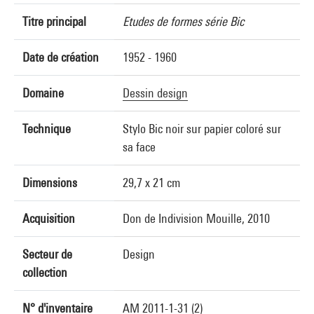
Titre principal
Etudes de formes série Bic
Date de création
1952 - 1960
Domaine
Dessin design
Technique
Stylo Bic noir sur papier coloré sur
sa face
Dimensions
29,7 x 21 cm
Acquisition
Don de Indivision Mouille, 2010
Secteur de
Design
collection
N° d'inventaire
AM 2011-1-31 (2)