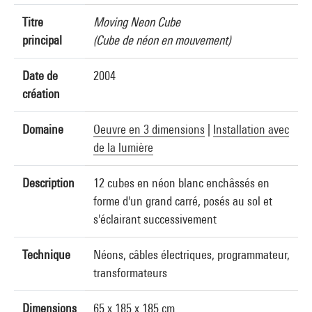
Titre
Moving Neon Cube
principal
(Cube de néon en mouvement)
Date de
2004
création
Domaine
Oeuvre en 3 dimensions
|
Installation avec
de la lumière
Description
12 cubes en néon blanc enchâssés en
forme d'un grand carré, posés au sol et
s'éclairant successivement
Technique
Néons, câbles électriques, programmateur,
transformateurs
Dimensions
65 x 185 x 185 cm