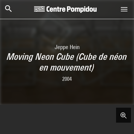
Aller au contenu principal
Centre Pompidou
Jeppe Hein
Moving Neon Cube (Cube de néon
en mouvement)
2004