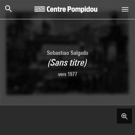
Aller au contenu principal
Centre Pompidou
Sebastiao Salgado
(Sans titre)
vers 1977