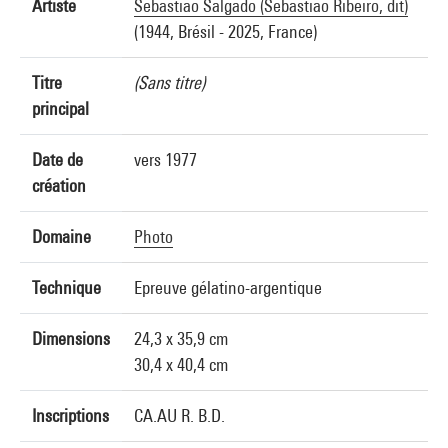
Artiste
Sebastiao Salgado (Sebastiao Ribeiro, dit)
(1944, Brésil - 2025, France)
Titre
(Sans titre)
principal
Date de
vers 1977
création
Domaine
Photo
Technique
Epreuve gélatino-argentique
Dimensions
24,3 x 35,9 cm
30,4 x 40,4 cm
Inscriptions
CA.AU R. B.D.