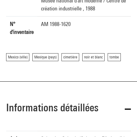
Musée national d'art moderne / Centre de
création industrielle , 1988
N°
AM 1988-1620
d'inventaire
Mexico (ville)
Mexique (pays)
cimetière
noir et blanc
tombe
Informations détaillées