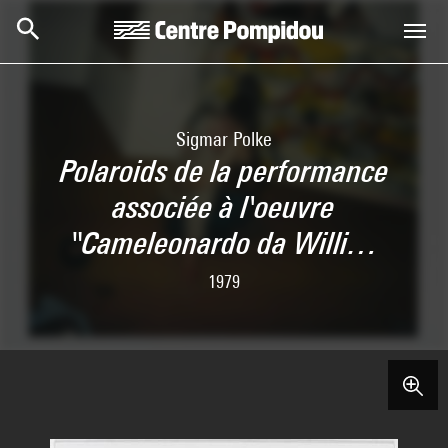
Aller au contenu principal
Centre Pompidou
Sigmar Polke
Polaroids de la performance
associée à l'oeuvre
"Cameleonardo da Willi…
1979