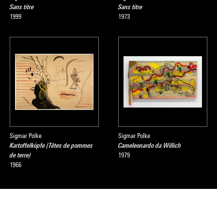
Sans titre
Sans titre
1999
1973
Sigmar Polke
Sigmar Polke
Kartoffelköpfe (Têtes de pommes
Cameleonardo da Willich
de terre)
1979
1966