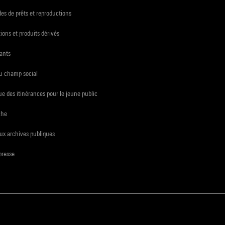
s de prêts et reproductions
ions et produits dérivés
ants
du champ social
e des itinérances pour le jeune public
che
ux archives publiques
presse