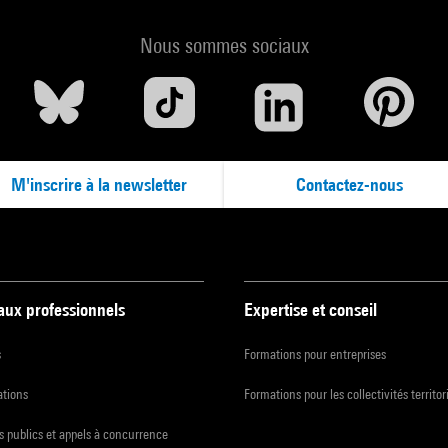
Nous sommes sociaux
M'inscrire à la newsletter
Contactez-nous
 aux professionnels
Expertise et conseil
s
Formations pour entreprises
ations
Formations pour les collectivités territor
 publics et appels à concurrence