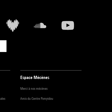
Espace Mécènes
Merci à nos mécènes
iales
Amis du Centre Pompidou