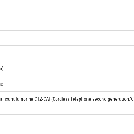
e)
ne
 utilisant la norme CT2-CAI (Cordless Telephone second generation/C