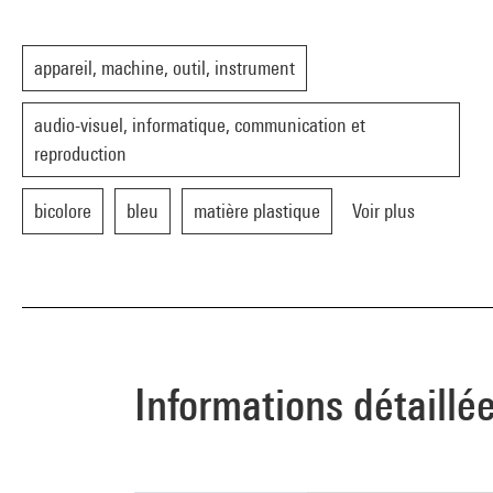
appareil, machine, outil, instrument
audio-visuel, informatique, communication et
reproduction
bicolore
bleu
matière plastique
Voir plus
Informations détaillé