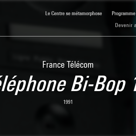
(current)
Le Centre se métamorphose
Programm
Devenir 
France Télécom
éléphone Bi-Bop 
1991