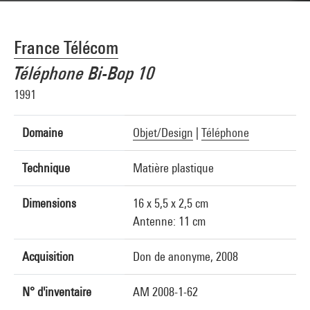
France Télécom
Téléphone Bi-Bop 10
1991
Domaine
Objet/Design
|
Téléphone
Technique
Matière plastique
Dimensions
16 x 5,5 x 2,5 cm
Antenne: 11 cm
Acquisition
Don de anonyme, 2008
N° d'inventaire
AM 2008-1-62