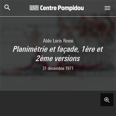
Aller au contenu principal
Centre Pompidou
Aldo Loris Rossi
Planimétrie et façade, 1ère et
2ème versions
31 décembre 1971