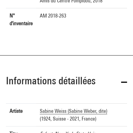
Amis du Centre Pompidou, 2018
N°
AM 2018-263
d'inventaire
Informations détaillées
Artiste
Sabine Weiss (Sabine Weber, dite)
(1924, Suisse - 2021, France)