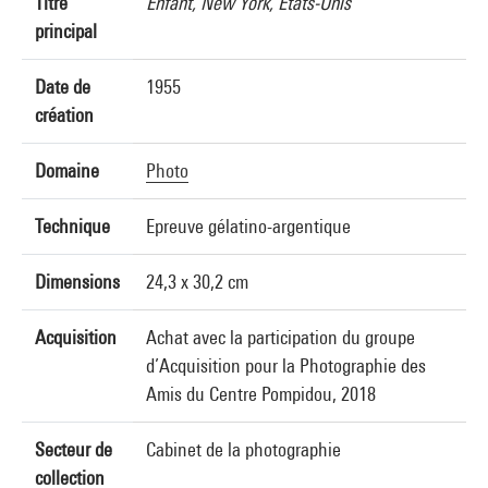
Titre
Enfant, New York, Etats-Unis
principal
Date de
1955
création
Domaine
Photo
Technique
Epreuve gélatino-argentique
Dimensions
24,3 x 30,2 cm
Acquisition
Achat avec la participation du groupe
d’Acquisition pour la Photographie des
Amis du Centre Pompidou, 2018
Secteur de
Cabinet de la photographie
collection