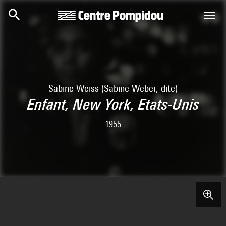
Aller au contenu principal
Centre Pompidou
Sabine Weiss (Sabine Weber, dite)
Enfant, New York, Etats-Unis
1955