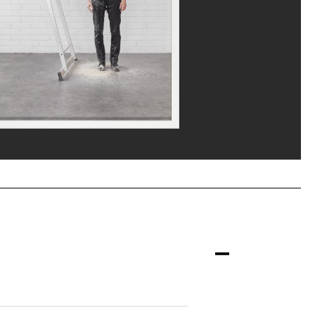
ou, MNAM-CCI