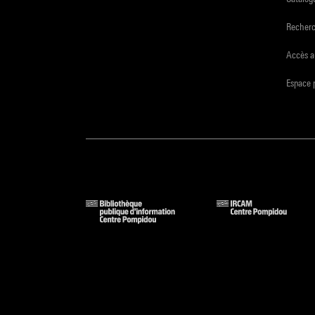
Recher
Accès a
Espace 