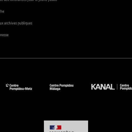
che
ux archives publiques
presse