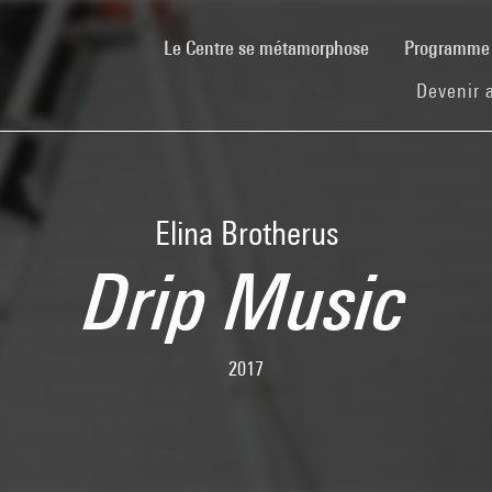
(current)
Le Centre se métamorphose
Programm
Devenir 
Elina Brotherus
Drip Music
2017