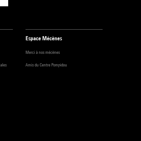
Espace Mécènes
Merci à nos mécènes
iales
Amis du Centre Pompidou