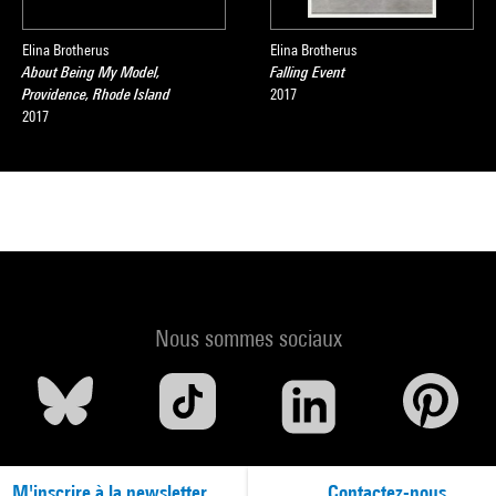
Elina Brotherus
Elina Brotherus
About Being My Model,
Falling Event
Providence, Rhode Island
2017
2017
Nous sommes sociaux
M'inscrire à la newsletter
Contactez-nous