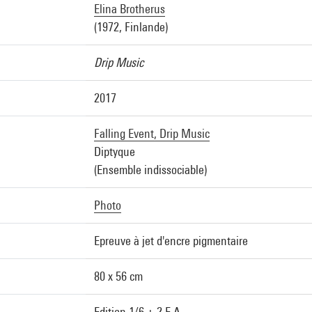
Elina Brotherus
(1972, Finlande)
Drip Music
2017
Falling Event, Drip Music
Diptyque
(Ensemble indissociable)
Photo
Epreuve à jet d'encre pigmentaire
80 x 56 cm
Edition 1/6 + 2 E.A