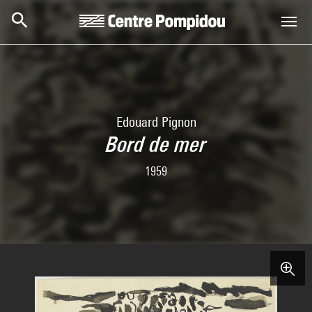
Aller au contenu principal
Centre Pompidou
Edouard Pignon
Bord de mer
1959