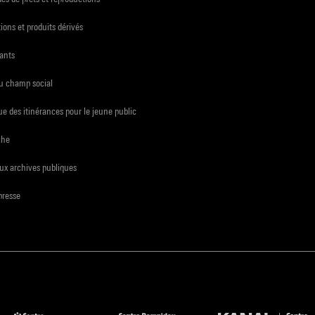
ions et produits dérivés
ants
du champ social
e des itinérances pour le jeune public
che
ux archives publiques
presse