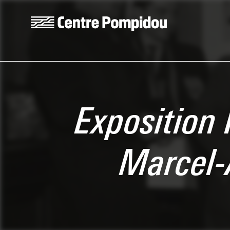
Aller au contenu principal
Centre Pompidou
Exposition 
Marcel-