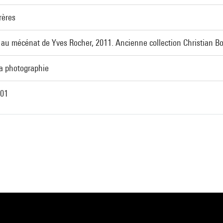
rères
 au mécénat de Yves Rocher, 2011. Ancienne collection Christian B
la photographie
01