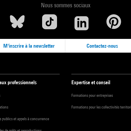
Nous sommes sociaux
M'inscrire à la newsletter
Contactez-nous
 aux professionnels
Expertise et conseil
s
Formations pour entreprises
ations
Formations pour les collectivités territor
 publics et appels à concurrence
s de prêts et reproductions