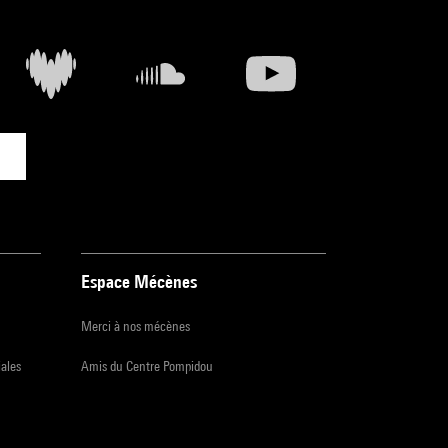
Espace Mécènes
Merci à nos mécènes
iales
Amis du Centre Pompidou