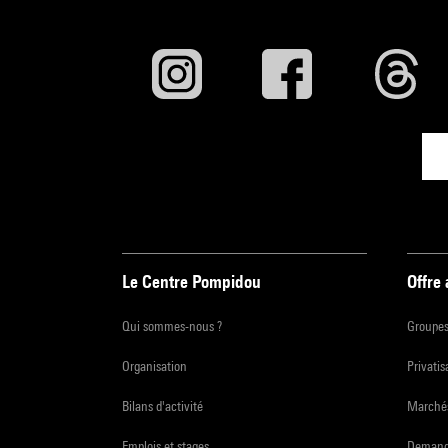
Le Centre Pompidou
Offre
Qui sommes-nous ?
Groupe
Organisation
Privatis
Bilans d'activité
Marchés
Emplois et stages
Demande