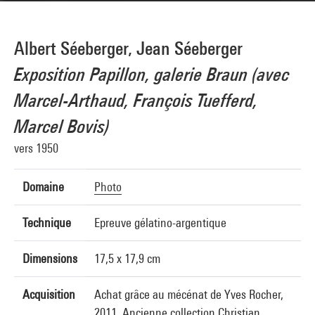
Albert Séeberger, Jean Séeberger
Exposition Papillon, galerie Braun (avec
Marcel-Arthaud, François Tuefferd,
Marcel Bovis)
vers 1950
Domaine
Photo
Technique
Epreuve gélatino-argentique
Dimensions
17,5 x 17,9 cm
Acquisition
Achat grâce au mécénat de Yves Rocher,
2011. Ancienne collection Christian