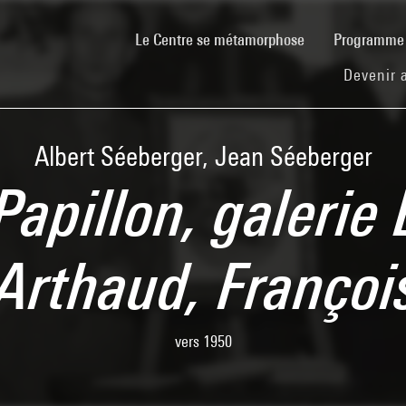
(current)
Le Centre se métamorphose
Programm
Devenir 
Albert Séeberger, Jean Séeberger
Papillon, galerie
Arthaud, Franço
vers 1950