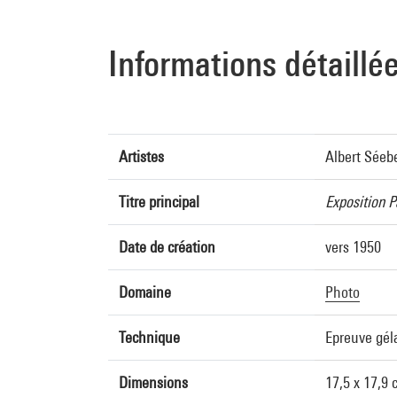
Informations détaillé
Artistes
Albert Séeb
Titre principal
Exposition P
Date de création
vers 1950
Domaine
Photo
Technique
Epreuve gél
Dimensions
17,5 x 17,9 