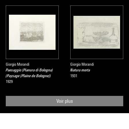
Giorgio Morandi
Giorgio Morandi
Paesaggio (Pianura di Bologna)
Natura morta
(Paysage (Plaine de Bologne))
1931
1929
Voir plus