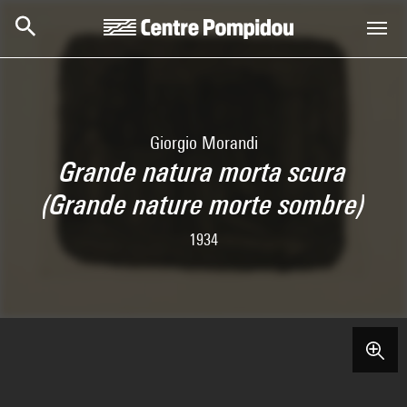
Aller au contenu principal
Centre Pompidou
Giorgio Morandi
Grande natura morta scura
(Grande nature morte sombre)
1934