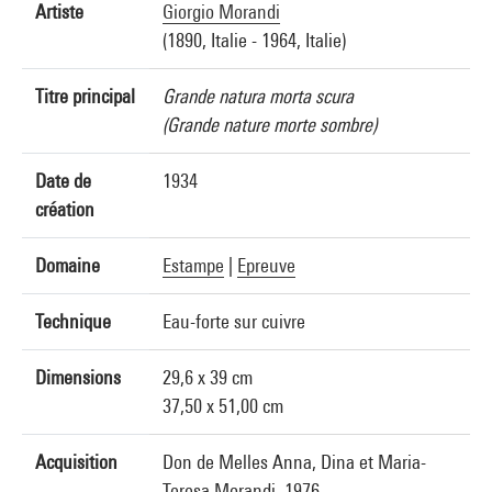
Artiste
Giorgio Morandi
(1890, Italie - 1964, Italie)
Titre principal
Grande natura morta scura
(Grande nature morte sombre)
Date de
1934
création
Domaine
Estampe
|
Epreuve
Technique
Eau-forte sur cuivre
Dimensions
29,6 x 39 cm
37,50 x 51,00 cm
Acquisition
Don de Melles Anna, Dina et Maria-
Teresa Morandi, 1976