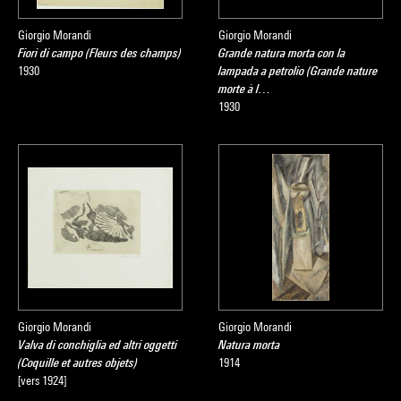
Giorgio Morandi
Giorgio Morandi
Fiori di campo (Fleurs des champs)
Grande natura morta con la
1930
lampada a petrolio (Grande nature
morte à l…
1930
Giorgio Morandi
Giorgio Morandi
Valva di conchiglia ed altri oggetti
Natura morta
(Coquille et autres objets)
1914
[vers 1924]