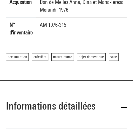
Acquisition
Don de Melles Anna, Dina et Maria-Teresa
Morandi, 1976
N°
AM 1976-315
d'inventaire
accumulation
cafetière
nature morte
objet domestique
vase
Informations détaillées