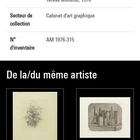
Secteur de
Cabinet d'art graphique
collection
N°
AM 1976-315
d'inventaire
De la/du même artiste