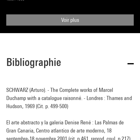
Voir plus
Bibliographie
SCHWARZ (Arturo). - The Complete works of Marcel
Duchamp with a catalogue raisonné. - Londres : Thames and
Hudson, 1969 (Cit. p. 499-500)
El arte abstracto y la galeria Denise René : Las Palmas de
Gran Canaria, Centro atlantico de arte moderno, 18
septembre-18 novembre 2001 (cit. p.461, reprod. coul. p.217)