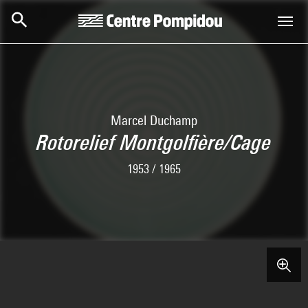
Aller au contenu principal
Centre Pompidou
Marcel Duchamp
Rotorelief Montgolfière/Cage
1953 / 1965