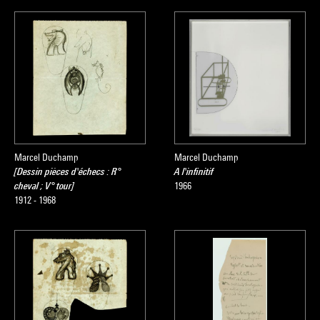
Marcel Duchamp
Marcel Duchamp
[Dessin pièces d'échecs : R°
A l'infinitif
cheval ; V° tour]
1966
1912 - 1968