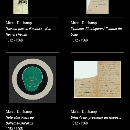
Marcel Duchamp
Marcel Duchamp
[Dessin pièces d'échecs : Roi,
Système d'horlogerie / Combat de
Reine, cheval]
boxe
1912 - 1968
1912 - 1968
Marcel Duchamp
Marcel Duchamp
Rotorelief Verre de
Difficile de: présenter un Repos...
Bohême/Cerceaux
1912 - 1968
1953 / 1965