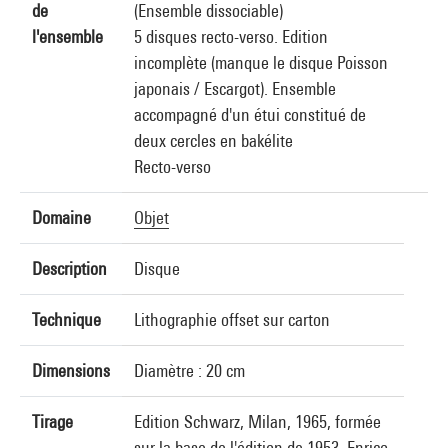
de
(Ensemble dissociable)
l'ensemble
5 disques recto-verso. Edition
incomplète (manque le disque Poisson
japonais / Escargot). Ensemble
accompagné d'un étui constitué de
deux cercles en bakélite
Recto-verso
Domaine
Objet
Description
Disque
Technique
Lithographie offset sur carton
Dimensions
Diamètre : 20 cm
Tirage
Edition Schwarz, Milan, 1965, formée
sur la base de l'édition de 1953, Enrico