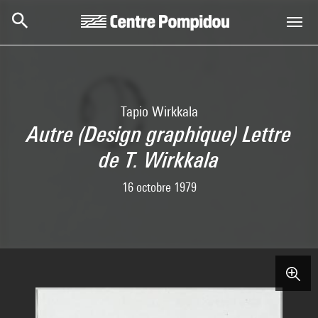
Aller au contenu principal
Centre Pompidou
Tapio Wirkkala
Autre (Design graphique) Lettre
de T. Wirkkala
16 octobre 1979