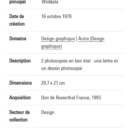
principal
Wirkkala
Date de
16 octobre 1979
création
Domaine
Design graphique
|
Autre (Design
graphique)
Description
2 photocopies en bon état : une lettre et
un dessin photocopié
Dimensions
29,7 x 21 cm
Acquisition
Don de Rosenthal France, 1993
Secteur de
Design
collection