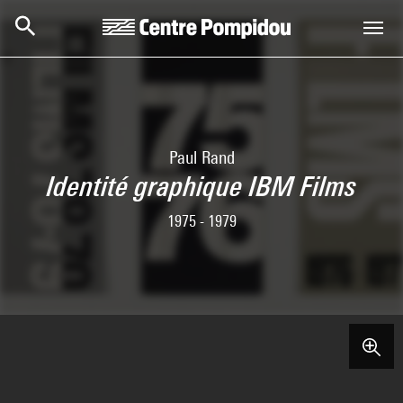
Aller au contenu principal
Centre Pompidou
Paul Rand
Identité graphique IBM Films
1975 - 1979