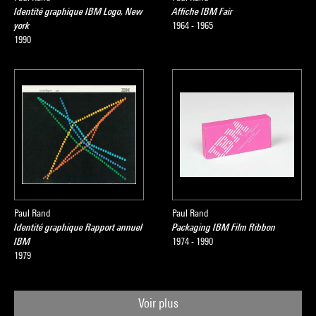
Identité graphique IBM Logo, New
Affiche IBM Fair
york
1964 - 1965
1990
Paul Rand
Paul Rand
Identité graphique Rapport annuel
Packaging IBM Film Ribbon
IBM
1974 - 1990
1979
Voir plus