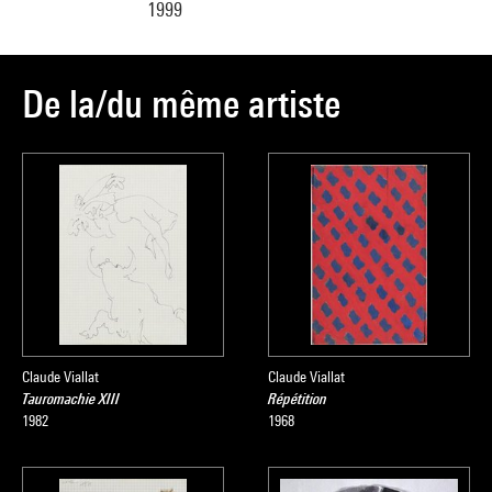
1999
De la/du même artiste
Claude Viallat
Claude Viallat
Tauromachie XIII
Répétition
1982
1968