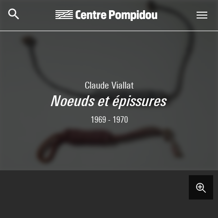
Aller au contenu principal
Centre Pompidou
Claude Viallat
Noeuds et épissures
1969 - 1970