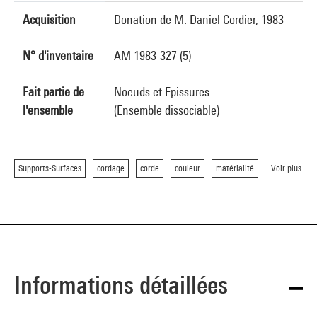
Acquisition
Donation de M. Daniel Cordier, 1983
N° d'inventaire
AM 1983-327 (5)
Fait partie de
Noeuds et Epissures
l'ensemble
(Ensemble dissociable)
Supports-Surfaces
cordage
corde
couleur
matérialité
Voir plus
Informations détaillées