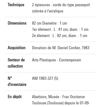
Technique
2 épissures : corde du type passepoil
colorée à l'acrylique
Dimensions
82 cm Diamètre : 1 cm
1er élément : L : 41 cm; diam. : 1 cm
2e élement : L : 82 cm; diam. : 1 cm
Acquisition
Donation de M. Daniel Cordier, 1983
Secteur de
Arts Plastiques - Contemporain
collection
N°
AM 1983-327 (5)
d'inventaire
En dépôt
Abattoirs, Musée - Frac Occitanie
Toulouse (Toulouse) depuis le 01-09-