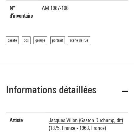
N°
AM 1987-108
d'inventaire
carafe
dos
groupe
portrait
scène de rue
Informations détaillées
Artiste
Jacques Villon (Gaston Duchamp, dit)
(1875, France - 1963, France)