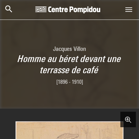
Aller au contenu principal
Centre Pompidou
Jacques Villon
Homme au béret devant une
terrasse de café
[1896 - 1910]