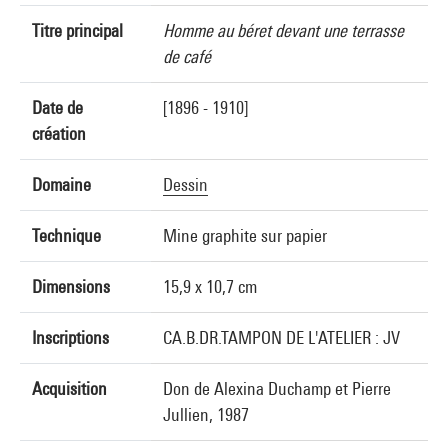
Titre principal
Homme au béret devant une terrasse
de café
Date de
[1896 - 1910]
création
Domaine
Dessin
Technique
Mine graphite sur papier
Dimensions
15,9 x 10,7 cm
Inscriptions
CA.B.DR.TAMPON DE L'ATELIER : JV
Acquisition
Don de Alexina Duchamp et Pierre
Jullien, 1987