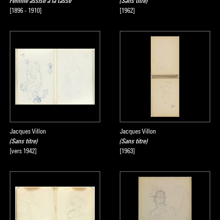
Femme assise à la tasse
(Sans titre)
[1896 - 1910]
[1962]
Jacques Villon
Jacques Villon
(Sans titre)
(Sans titre)
[vers 1942]
[1963]