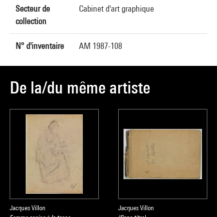
Secteur de
Cabinet d'art graphique
collection
N° d'inventaire
AM 1987-108
De la/du même artiste
Jacques Villon
Jacques Villon