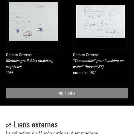
Graham Stevens
Graham Stevens
Meubles gonflables (matelas),
"Transmobile" pour "walking on
esquisses
water" (breveté 67)
1966
novembre 1970
Voir plus
Liens externes
La collection du Musée national d’art moderne