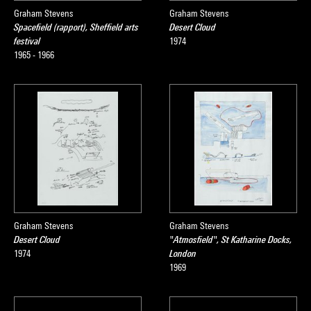
Graham Stevens
Graham Stevens
Spacefield (rapport), Sheffield arts
Desert Cloud
festival
1974
1965 - 1966
Graham Stevens
Graham Stevens
Desert Cloud
"Atmosfield", St Katharine Docks,
1974
London
1969