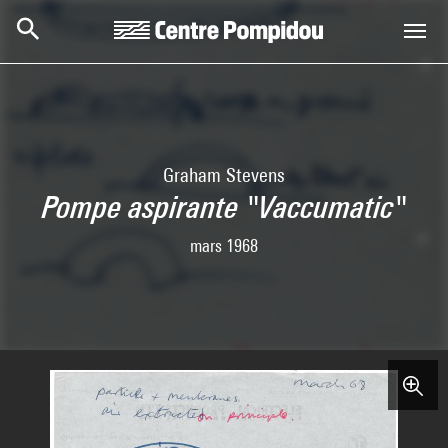
Aller au contenu principal
Centre Pompidou
Graham Stevens
Pompe aspirante "Vaccumatic"
mars 1968