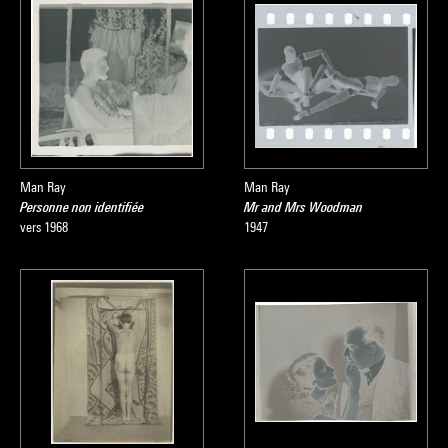
Man Ray
Man Ray
Personne non identifiée
Mr and Mrs Woodman
vers 1968
1947