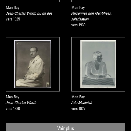
Man Ray
Man Ray
Jean-Charles Worth nu de dos
Personnes non identifiées,
vers 1925
solarisation
vers 1930
Man Ray
Man Ray
Jean-Charles Worth
Ada Macleish
vers 1930
vers 1927
Voir plus