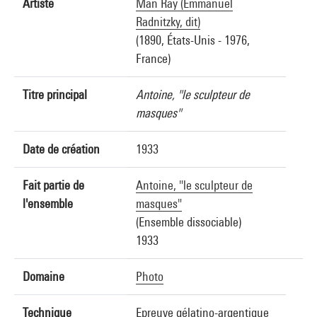
Artiste
Man Ray (Emmanuel
Radnitzky, dit)
(1890, États-Unis - 1976,
France)
Titre principal
Antoine, "le sculpteur de
masques"
Date de création
1933
Fait partie de
Antoine, "le sculpteur de
l'ensemble
masques"
(Ensemble dissociable)
1933
Domaine
Photo
Technique
Epreuve gélatino-argentique