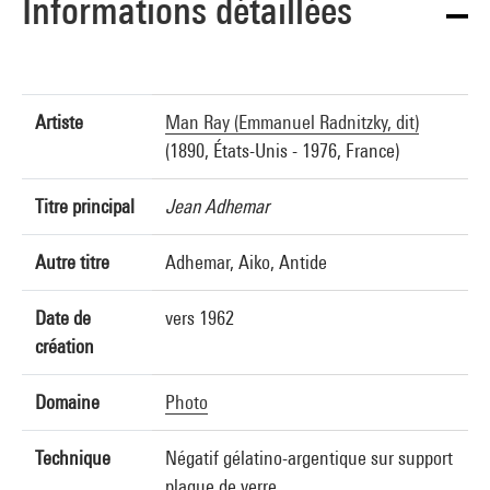
Informations détaillées
Artiste
Man Ray (Emmanuel Radnitzky, dit)
(1890, États-Unis - 1976, France)
Titre principal
Jean Adhemar
Autre titre
Adhemar, Aiko, Antide
Date de
vers 1962
création
Domaine
Photo
Technique
Négatif gélatino-argentique sur support
plaque de verre