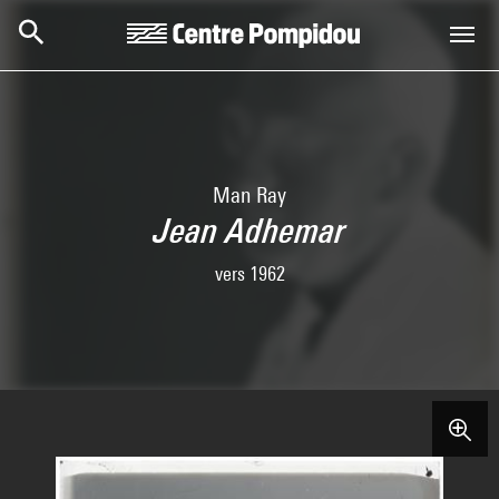
Aller au contenu principal
Centre Pompidou
Man Ray
Jean Adhemar
vers 1962