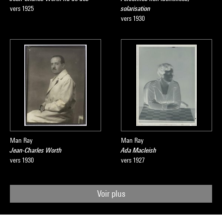
vers 1925
solarisation
vers 1930
Man Ray
Man Ray
Jean-Charles Worth
Ada Macleish
vers 1930
vers 1927
Voir plus