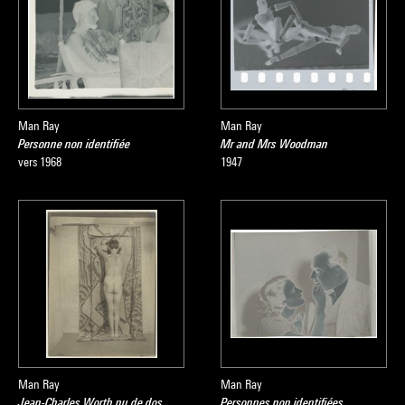
Man Ray
Man Ray
Personne non identifiée
Mr and Mrs Woodman
vers 1968
1947
Man Ray
Man Ray
Jean-Charles Worth nu de dos
Personnes non identifiées,