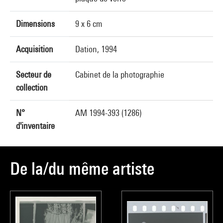
Dimensions
9 x 6 cm
Acquisition
Dation, 1994
Secteur de
Cabinet de la photographie
collection
N°
AM 1994-393 (1286)
d'inventaire
De la/du même artiste