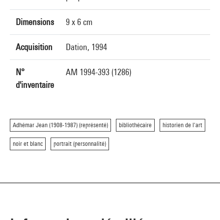
Dimensions
9 x 6 cm
Acquisition
Dation, 1994
N°
AM 1994-393 (1286)
d'inventaire
Adhémar Jean (1908-1987) (représenté)
bibliothécaire
historien de l'art
noir et blanc
portrait (personnalité)