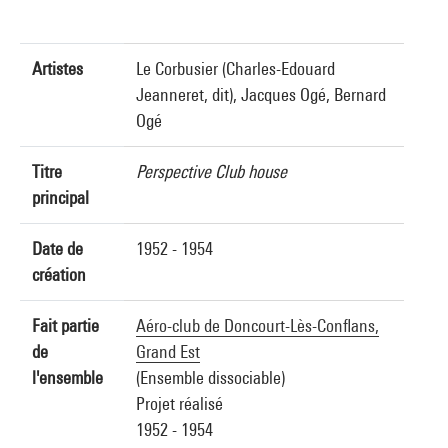
Artistes
Le Corbusier (Charles-Edouard
Jeanneret, dit), Jacques Ogé, Bernard
Ogé
Titre
Perspective Club house
principal
Date de
1952 - 1954
création
Fait partie
Aéro-club de Doncourt-Lès-Conflans,
de
Grand Est
l'ensemble
(Ensemble dissociable)
Projet réalisé
1952 - 1954