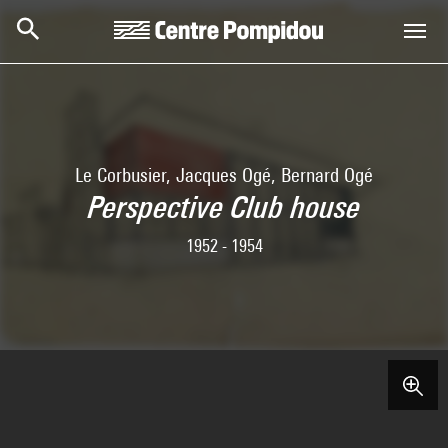
Aller au contenu principal
Centre Pompidou
Le Corbusier, Jacques Ogé, Bernard Ogé
Perspective Club house
1952 - 1954