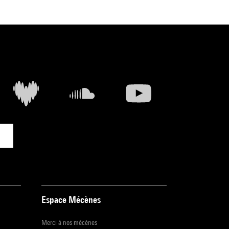
Espace Mécènes
Merci à nos mécènes