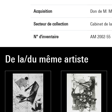
Acquisition
Don de M. Mi
Secteur de collection
Cabinet de l
N° d'inventaire
AM 2002-55
De la/du même artiste