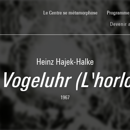
(current)
Le Centre se métamorphose
Programm
Devenir 
Heinz Hajek-Halke
 Vogeluhr (L'horl
1967