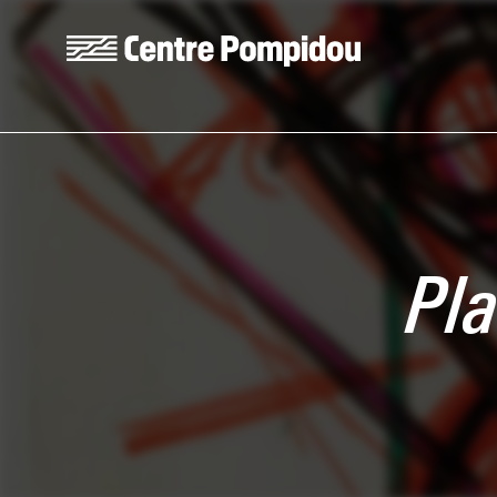
Aller au contenu principal
Centre Pompidou
Pla