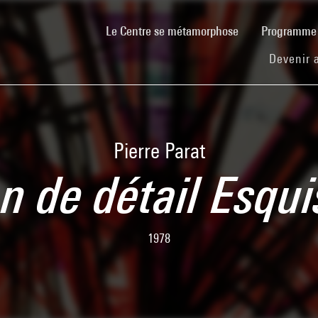
(current)
Le Centre se métamorphose
Programm
Devenir 
Pierre Parat
n de détail Esqu
1978