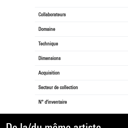
Collaborateurs
Domaine
Technique
Dimensions
Acquisition
Secteur de collection
N° d'inventaire
De la/du même artiste