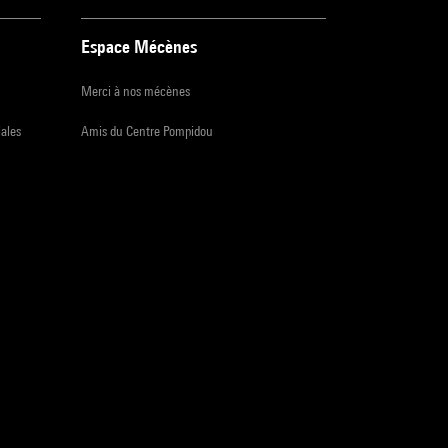
Espace Mécènes
Merci à nos mécènes
iales
Amis du Centre Pompidou