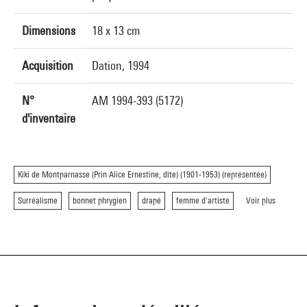
Dimensions
18 x 13 cm
Acquisition
Dation, 1994
N°
AM 1994-393 (5172)
d'inventaire
Kiki de Montparnasse (Prin Alice Ernestine, dite) (1901-1953) (représentée)
Surréalisme
bonnet phrygien
drapé
femme d'artiste
Voir plus