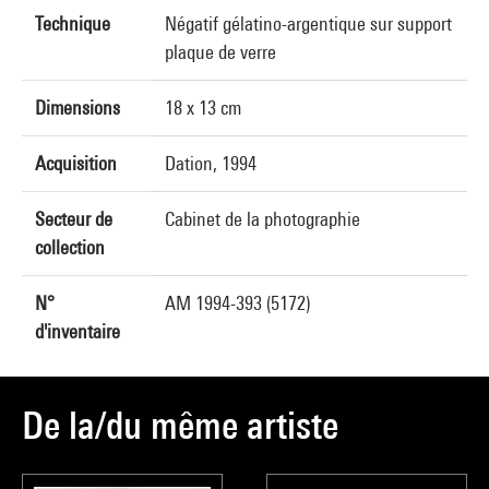
Technique
Négatif gélatino-argentique sur support
plaque de verre
Dimensions
18 x 13 cm
Acquisition
Dation, 1994
Secteur de
Cabinet de la photographie
collection
N°
AM 1994-393 (5172)
d'inventaire
De la/du même artiste