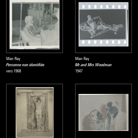
Man Ray
Man Ray
Personne non identifiée
Mr and Mrs Woodman
vers 1968
1947