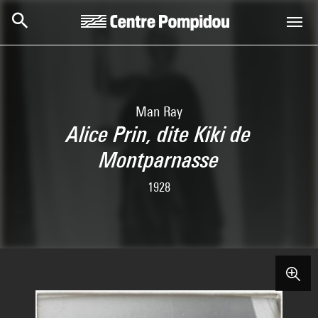
Aller au contenu principal
Centre Pompidou
Man Ray
Alice Prin, dite Kiki de
Montparnasse
1928