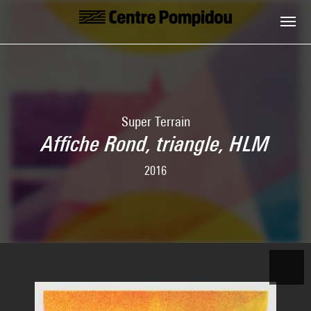
Aller au contenu principal
Centre Pompidou
Super Terrain
Affiche Rond, triangle, HLM
2016