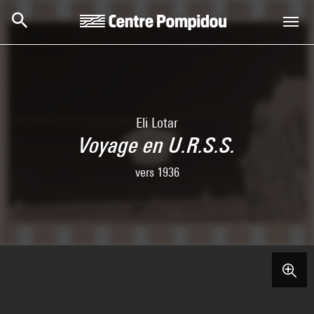
Aller au contenu principal
Centre Pompidou
Eli Lotar
Voyage en U.R.S.S.
vers 1936