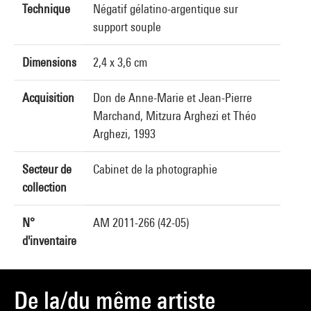
Technique
Négatif gélatino-argentique sur
support souple
Dimensions
2,4 x 3,6 cm
Acquisition
Don de Anne-Marie et Jean-Pierre
Marchand, Mitzura Arghezi et Théo
Arghezi, 1993
Secteur de
Cabinet de la photographie
collection
N°
AM 2011-266 (42-05)
d'inventaire
De la/du même artiste