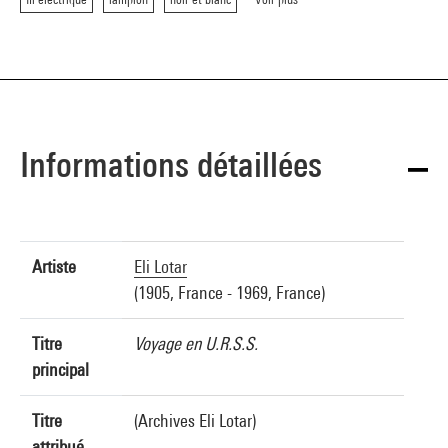
Informations détaillées
Artiste
Eli Lotar
(1905, France - 1969, France)
Titre
Voyage en U.R.S.S.
principal
Titre
(Archives Eli Lotar)
attribué