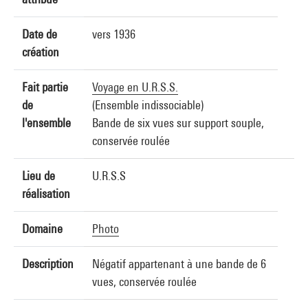
Date de
vers 1936
création
Fait partie
Voyage en U.R.S.S.
de
(Ensemble indissociable)
l'ensemble
Bande de six vues sur support souple,
conservée roulée
Lieu de
U.R.S.S
réalisation
Domaine
Photo
Description
Négatif appartenant à une bande de 6
vues, conservée roulée